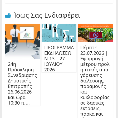
Ίσως Σας Ενδιαφέρει
ΠΡΟΓΡΑΜΜΑ
Πέμπτη
ΕΚΔΗΛΩΣΕΩ
23.07.2026 |
Ν 13 – 27
Εφαρμογή
24η
ΙΟΥΛΙΟΥ
μέτρου προλ
Πρόσκληση
2026
ηπτικής απα
Συνεδρίασης
γόρευσης
Δημοτικής
διέλευσης,
Επιτροπής
παραμονής
26.06.2026
και
και ώρα
κυκλοφορίας
10:30 π.μ.
σε δασικές
εκτάσεις,
πάρκα και