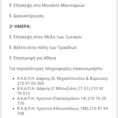
§ Επίσκεψη στο Μουσείο Μανιταριών
§ Διανυκτέρευση
2
ΗΜΕΡΑ:
η
§ Επίσκεψη στον Μύλο των Ξωτικών
§ Βόλτα στην πόλη των Τρικάλων
§ Επιστροφή για Αθήνα
Για περισσότερες πληροφορίες επικοινωνήστε:
Α Κ.Α.Π.Η. Δάφνης (Χ. Μιχαλόπουλου & Βύρωνος)
210 97 00 300
Β Κ.Α.Π.Η. Δάφνης (Γ.Μπουζιάνη 27-31) 210 92
70 015
Α Κ.Α.Π.Η. Υμηττού (Παπαστράτου 14) 210 76 29
770
Β Κ.Α.Π.Η. Υμηττού (Ηλιουπόλεως 188) 210 97 54
708