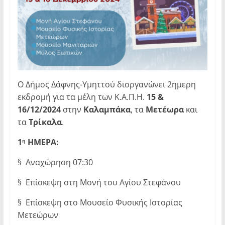
Ο Δήμος Δάφνης-Υμηττού διοργανώνει 2ημερη
εκδρομή για τα μέλη των Κ.Α.Π.Η.
15 &
16/12/2024
στην
Καλαμπάκα
, τα
Μετέωρα
και
τα
Τρίκαλα
.
1
ΗΜΕΡΑ:
η
§ Αναχώρηση 07:30
§ Επίσκεψη στη Μονή του Αγίου Στεφάνου
§ Επίσκεψη στο Μουσείο Φυσικής Ιστορίας
Μετεώρων