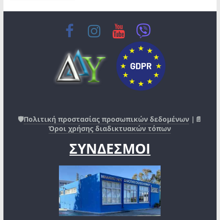
🛡️
Πολιτική προστασίας προσωπικών δεδομένων
|📄
Όροι χρήσης διαδικτυακών τόπων
ΣΥΝΔΕΣΜΟΙ