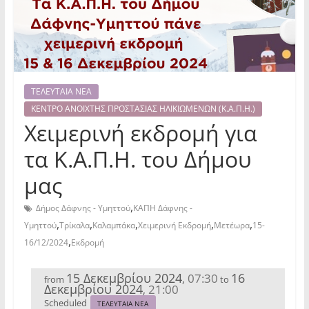
ΤΕΛΕΥΤΑΙΑ ΝΕΑ
ΚΕΝΤΡΟ ΑΝΟΙΧΤΗΣ ΠΡΟΣΤΑΣΙΑΣ ΗΛΙΚΙΩΜΕΝΩΝ (Κ.Α.Π.Η.)
Χειμερινή εκδρομή για
τα Κ.Α.Π.Η. του Δήμου
μας
,
Δήμος Δάφνης - Υμηττού
ΚΑΠΗ Δάφνης -
,
,
,
,
,
Υμηττού
Τρίκαλα
Καλαμπάκα
Χειμερινή Εκδρομή
Μετέωρα
15-
,
16/12/2024
Εκδρομή
15 Δεκεμβρίου 2024
16
07:30
,
from
to
Δεκεμβρίου 2024
21:00
,
Scheduled
ΤΕΛΕΥΤΑΙΑ ΝΕΑ