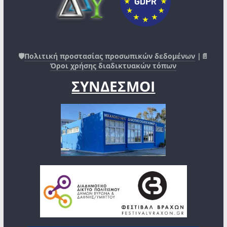
🛡️
Πολιτική προστασίας προσωπικών δεδομένων
|📄
Όροι χρήσης διαδικτυακών τόπων
ΣΥΝΔΕΣΜΟΙ