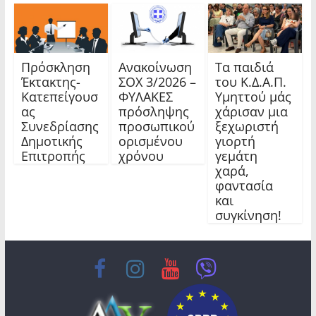
Πρόσκληση
Ανακοίνωση
Τα παιδιά
Έκτακτης-
ΣΟΧ 3/2026 –
του Κ.Δ.Α.Π.
Κατεπείγουσ
ΦΥΛΑΚΕΣ
Υμηττού μάς
ας
πρόσληψης
χάρισαν μια
Συνεδρίασης
προσωπικού
ξεχωριστή
Δημοτικής
ορισμένου
γιορτή
Επιτροπής
χρόνου
γεμάτη
χαρά,
φαντασία
και
συγκίνηση!