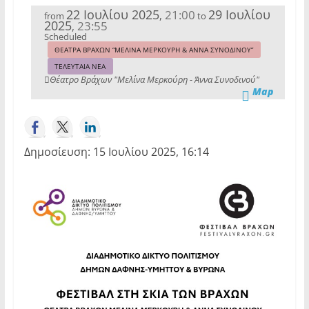
22 Ιουλίου 2025
29 Ιουλίου
21:00
,
from
to
2025
23:55
,
Scheduled
ΘΕΑΤΡΑ ΒΡΑΧΩΝ “ΜΕΛΙΝΑ ΜΕΡΚΟΥΡΗ & ΑΝΝΑ ΣΥΝΟΔΙΝΟΥ”
ΤΕΛΕΥΤΑΙΑ ΝΕΑ
Θέατρο Βράχων "Μελίνα Μερκούρη - Άννα Συνοδινού"
Map
Δημοσίευση: 15 Ιουλίου 2025, 16:14