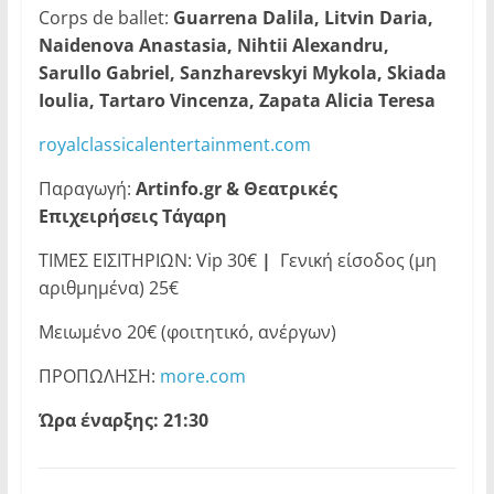
Corps de ballet:
Guarrena Dalila, Litvin Daria,
Naidenova Anastasia, Nihtii Alexandru,
Sarullo Gabriel, Sanzharevskyi Mykola, Skiada
Ioulia, Tartaro Vincenza, Zapata Alicia Teresa
royalclassicalentertainment.com
Παραγωγή:
Artinfo
.
gr
& Θεατρικές
Επιχειρήσεις Τάγαρη
ΤΙΜΕΣ ΕΙΣΙΤΗΡΙΩΝ: Vip 30€
|
Γενική είσοδος (μη
αριθμημένα) 25€
Μειωμένο 20€ (φοιτητικό, ανέργων)
ΠΡΟΠΩΛΗΣΗ:
more.com
Ώρα έναρξης: 21:30