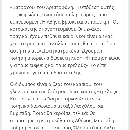
«Βάτραχοι» του Αριστοφάνη. Η υπόθεση αυτής
της κωμωδίας είναι τόσο απλή κι όμως τόσο
εμπνευσμένη. Η Αθήνα βρίσκεται σε παρακμή. Οι
κάτοικοί της απογοητευμένοι. Οι μεγάλοι
τραγικοί έχουν πεθάνει και οι νέοι είναι ο ένας
χειρότερος από τον άλλο. Ποιος θα σταματήσει
αυτή την ατελείωτη κατρακύλα; Σίγουρα η
ποίηση μπορεί να δώσει τη λύση. «Η ποίηση είναι
για τους ευφυείς και τους τρελούς». Το είπε
χρόνια αργότερα ο Αριστοτέλης.
Ο Διόνυσος είναι ο θεός του κρασιού, του
γλεντιού και του θεάτρου. Ίσως και της «τρέλας».
Κατεβαίνει στον Άδη και οργανώνει έναν
ποιητικό διαγωνισμό μεταξύ Αισχύλου και
Ευριπίδη. Ποιος θα κερδίσει τελικά; Θα
σταματήσει η κατρακύλα της Αθήνας; Μπορεί η
ποίηση να σώσει τον κόσμο; Όλα αυτά και άλλα