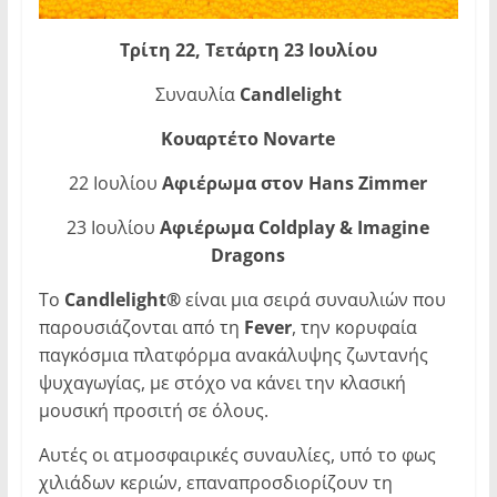
Τρίτη 22, Τετάρτη 23 Ιουλίου
Συναυλία
Candlelight
Κουαρτέτο
Novarte
22 Ιουλίου
Αφιέρωμα στον
Hans
Zimmer
23 Ιουλίου
Αφιέρωμα
Coldplay
&
Imagine
Dragons
Το
Candlelight®
είναι μια σειρά συναυλιών που
παρουσιάζονται από τη
Fever
, την κορυφαία
παγκόσμια πλατφόρμα ανακάλυψης ζωντανής
ψυχαγωγίας, με στόχο να κάνει την κλασική
μουσική προσιτή σε όλους.
Αυτές οι ατμοσφαιρικές συναυλίες, υπό το φως
χιλιάδων κεριών, επαναπροσδιορίζουν τη