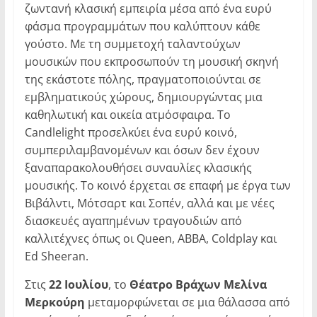
ζωντανή κλασική εμπειρία μέσα από ένα ευρύ
φάσμα προγραμμάτων που καλύπτουν κάθε
γούστο. Με τη συμμετοχή ταλαντούχων
μουσικών που εκπροσωπούν τη μουσική σκηνή
της εκάστοτε πόλης, πραγματοποιούνται σε
εμβληματικούς χώρους, δημιουργώντας μια
καθηλωτική και οικεία ατμόσφαιρα. Το
Candlelight προσελκύει ένα ευρύ κοινό,
συμπεριλαμβανομένων και όσων δεν έχουν
ξαναπαρακολουθήσει συναυλίες κλασικής
μουσικής. Το κοινό έρχεται σε επαφή με έργα των
Βιβάλντι, Μότσαρτ και Σοπέν, αλλά και με νέες
διασκευές αγαπημένων τραγουδιών από
καλλιτέχνες όπως οι Queen, ABBA, Coldplay και
Ed Sheeran.
Στις
22 Ιουλίου
, το
Θέατρο Βράχων Μελίνα
Μερκούρη
μεταμορφώνεται σε μια θάλασσα από