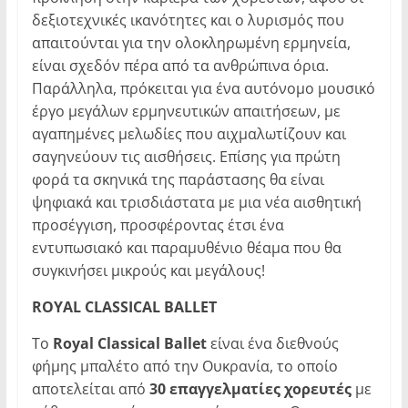
δεξιοτεχνικές ικανότητες και ο λυρισμός που
απαιτούνται για την ολοκληρωμένη ερμηνεία,
είναι σχεδόν πέρα από τα ανθρώπινα όρια.
Παράλληλα, πρόκειται για ένα αυτόνομο μουσικό
έργο μεγάλων ερμηνευτικών απαιτήσεων, με
αγαπημένες μελωδίες που αιχμαλωτίζουν και
σαγηνεύουν τις αισθήσεις. Επίσης για πρώτη
φορά τα σκηνικά της παράστασης θα είναι
ψηφιακά και τρισδιάστατα με μια νέα αισθητική
προσέγγιση, προσφέροντας έτσι ένα
εντυπωσιακό και παραμυθένιο θέαμα που θα
συγκινήσει μικρούς και μεγάλους!
ROYAL CLASSICAL BALLET
Το
R
oyal
Classical
Ballet
είναι ένα διεθνούς
φήμης μπαλέτο από την Ουκρανία, το οποίο
αποτελείται από
30 επαγγελματίες χορευτές
με