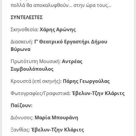
πολλά θα αποκαλυφθούν… στην ώρα τους…
ΣΥΝΤΕΛΕΣΤΕΣ
Σκηνοθεσία:
Χάρης Αρώνης
Διασκευή:
Γ’ Θεατρικό Εργαστήρι Δήμου
Βύρωνα
Πρωτότυπη Μουσική:
Αντρέας
Συμβουλόπουλος
Κρουστά (επί σκηνής):
Πάρης Γεωργούλας
Φωτογραφίες/Γραφιστικά:
Έβελυν-Τζην Κλάριτς
Παίζουν:
Διόνυσος:
Μαρία Μπουράνη
Ξανθίας:
Έβελυν-Τζην Κλάριτς