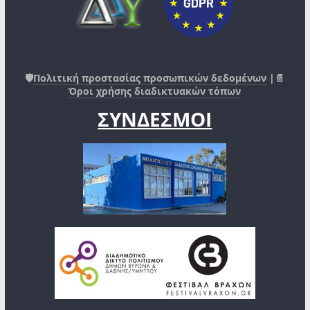
🛡️
Πολιτική προστασίας προσωπικών δεδομένων
|📄
Όροι χρήσης διαδικτυακών τόπων
ΣΥΝΔΕΣΜΟΙ