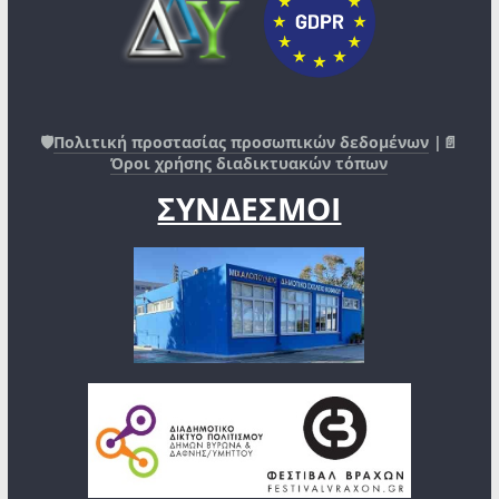
🛡️
Πολιτική προστασίας προσωπικών δεδομένων
|📄
Όροι χρήσης διαδικτυακών τόπων
ΣΥΝΔΕΣΜΟΙ