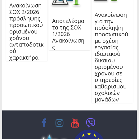
Ανακοίνωση
ΣΟΧ 2/2026
Ανακοίνωση
πρόσληψης
Αποτελέσμα
για την
προσωπικού
τα της ΣΟΧ
πρόσληψη
ορισμένου
1/2026
προσωπικού
χρόνου
Ανακοίνωση
με σχέση
ανταποδοτικ
ς
εργασίας
ού
ιδιωτικού
χαρακτήρα
δικαίου
ορισμένου
χρόνου σε
υπηρεσίες
καθαρισμού
σχολικών
μονάδων