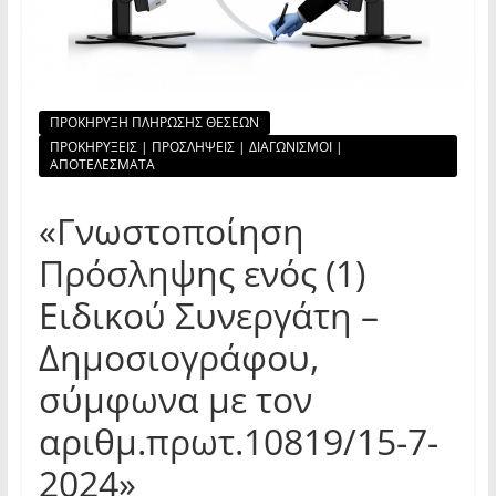
ΠΡΟΚΗΡΥΞΗ ΠΛΗΡΩΣΗΣ ΘΕΣΕΩΝ
ΠΡΟΚΗΡΥΞΕΙΣ | ΠΡΟΣΛΗΨΕΙΣ | ΔΙΑΓΩΝΙΣΜΟΙ |
ΑΠΟΤΕΛΕΣΜΑΤΑ
«Γνωστοποίηση
Πρόσληψης ενός (1)
Ειδικού Συνεργάτη –
Δημοσιογράφου,
σύμφωνα με τον
αριθμ.πρωτ.10819/15-7-
2024»