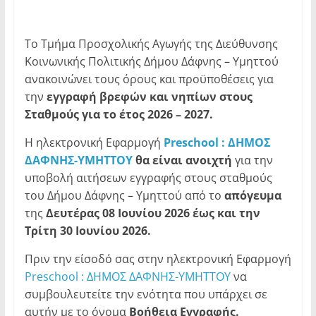
Το Τμήμα Προσχολικής Αγωγής της Διεύθυνσης
Κοινωνικής Πολιτικής Δήμου Δάφνης – Υμηττού
ανακοινώνει τους όρους και προϋποθέσεις για
την
εγγραφή βρεφών και νηπίων στους
Σταθμούς για το έτος 2026 – 2027.
Η ηλεκτρονική Εφαρμογή
Preschool
: ΔΗΜΟΣ
ΔΑΦΝΗΣ-ΥΜΗΤΤΟΥ
θα είναι ανοιχτή
για την
υποβολή αιτήσεων εγγραφής στους σταθμούς
του Δήμου Δάφνης – Υμηττού από το
απόγευμα
της
Δευτέρας 08 Ιουνίου 2026 έως και την
Τρίτη 30 Ιουνίου 2026.
Πριν
την
είσοδό
σας
στην
ηλεκτρονική
Εφαρμογή
Preschool
: ΔΗΜΟΣ ΔΑΦΝΗΣ-ΥΜΗΤΤΟΥ
να
συμβουλευτείτε την ενότητα που υπάρχει σε
αυτήν με το όνομα
Βοήθεια Εγγραφής.