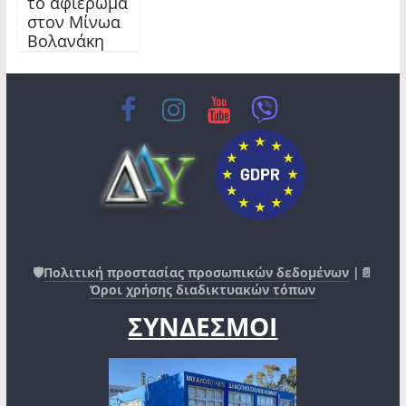
τό αφιέρωμα
στον Μίνωα
Βολανάκη
🛡️
Πολιτική προστασίας προσωπικών δεδομένων
|📄
Όροι χρήσης διαδικτυακών τόπων
ΣΥΝΔΕΣΜΟΙ