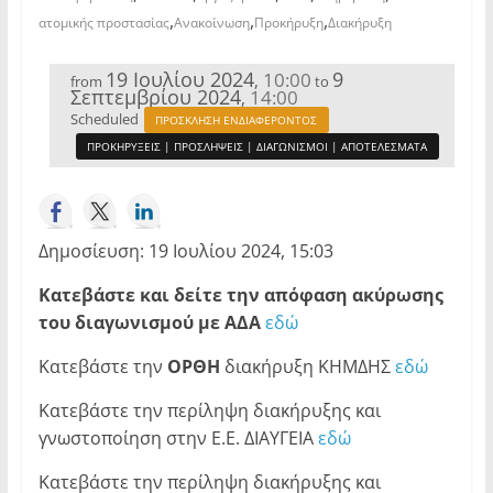
,
,
,
ατομικής προστασίας
Ανακοίνωση
Προκήρυξη
Διακήρυξη
19 Ιουλίου 2024
9
10:00
,
from
to
Σεπτεμβρίου 2024
14:00
,
Scheduled
ΠΡΟΣΚΛΗΣΗ ΕΝΔΙΑΦΕΡΟΝΤΟΣ
ΠΡΟΚΗΡΥΞΕΙΣ | ΠΡΟΣΛΗΨΕΙΣ | ΔΙΑΓΩΝΙΣΜΟΙ | ΑΠΟΤΕΛΕΣΜΑΤΑ
Δημοσίευση: 19 Ιουλίου 2024, 15:03
Κατεβάστε και δείτε την απόφαση ακύρωσης
του διαγωνισμού με ΑΔΑ
εδώ
Κατεβάστε την
ΟΡΘΗ
διακήρυξη ΚΗΜΔΗΣ
εδώ
Κατεβάστε την περίληψη διακήρυξης και
γνωστοποίηση στην Ε.Ε. ΔΙΑΥΓΕΙΑ
εδώ
Κατεβάστε την περίληψη διακήρυξης και