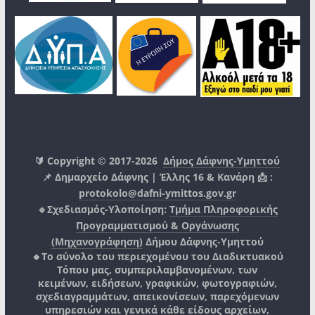
🔰 Copyright © 2017-2026
Δήμος Δάφνης-Υμηττού
📌 Δημαρχείο Δάφνης | Έλλης 16 & Κανάρη 📩 :
protokolo@dafni-ymittos.gov.gr
🔹Σχεδιασμός-Υλοποίηση:
Τμήμα Πληροφορικής
Προγραμματισμού & Οργάνωσης
(Μηχανογράφηση)
Δήμου Δάφνης-Υμηττού
🔸Το σύνολο του περιεχομένου του Διαδικτυακού
Τόπου μας, συμπεριλαμβανομένων, των
κειμένων, ειδήσεων, γραφικών, φωτογραφιών,
σχεδιαγραμμάτων, απεικονίσεων, παρεχόμενων
υπηρεσιών και γενικά κάθε είδους αρχείων,