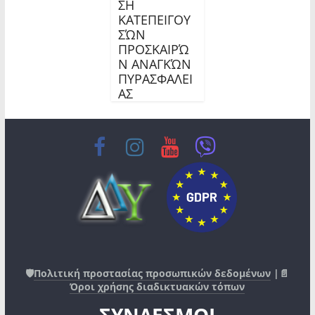
ΣΗ
ΚΑΤΕΠΕΙΓΟΥ
ΣΏΝ
ΠΡΟΣΚΑΙΡΏ
Ν ΑΝΑΓΚΏΝ
ΠΥΡΑΣΦΑΛΕΙ
ΑΣ
🛡️
Πολιτική προστασίας προσωπικών δεδομένων
|📄
Όροι χρήσης διαδικτυακών τόπων
ΣΥΝΔΕΣΜΟΙ