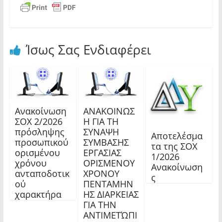
Ίσως Σας Ενδιαφέρει
Ανακοίνωση
ΑΝΑΚΟΙΝΩΣ
ΣΟΧ 2/2026
Η ΓΙΑ ΤΗ
πρόσληψης
ΣΥΝΑΨΗ
Αποτελέσμα
προσωπικού
ΣΥΜΒΑΣΗΣ
τα της ΣΟΧ
ορισμένου
ΕΡΓΑΣΙΑΣ
1/2026
χρόνου
ΟΡΙΣΜΕΝΟΥ
Ανακοίνωση
ανταποδοτικ
ΧΡΟΝΟΥ
ς
ού
ΠΕΝΤΑΜΗΝ
χαρακτήρα
ΗΣ ΔΙΑΡΚΕΙΑΣ
ΓΙΑ ΤΗΝ
ΑΝΤΙΜΕΤΏΠΙ