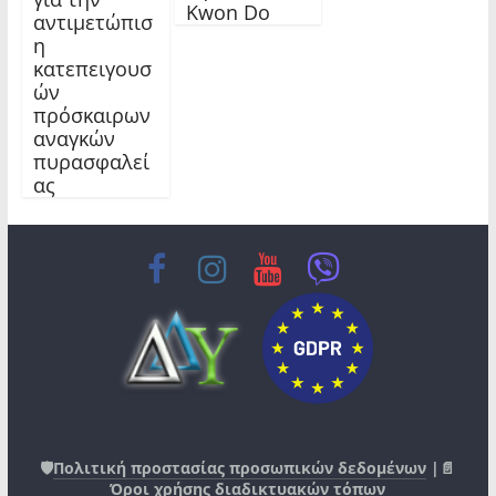
Kwon Do
αντιμετώπισ
η
κατεπειγουσ
ών
πρόσκαιρων
αναγκών
πυρασφαλεί
ας
🛡️
Πολιτική προστασίας προσωπικών δεδομένων
|📄
Όροι χρήσης διαδικτυακών τόπων