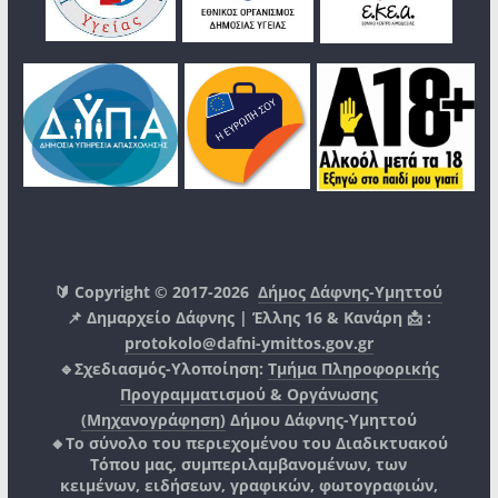
🔰 Copyright © 2017-2026
Δήμος Δάφνης-Υμηττού
📌 Δημαρχείο Δάφνης | Έλλης 16 & Κανάρη 📩 :
protokolo@dafni-ymittos.gov.gr
🔹Σχεδιασμός-Υλοποίηση:
Τμήμα Πληροφορικής
Προγραμματισμού & Οργάνωσης
(Μηχανογράφηση)
Δήμου Δάφνης-Υμηττού
🔸Το σύνολο του περιεχομένου του Διαδικτυακού
Τόπου μας, συμπεριλαμβανομένων, των
κειμένων, ειδήσεων, γραφικών, φωτογραφιών,