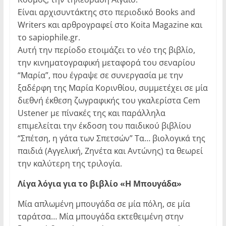
Είναι αρχισυντάκτης στο περιοδικό Books and
Writers και αρθρογραφεί στο Koita Magazine και
το sapiophile.gr.
Αυτή την περίοδο ετοιμάζει το νέο της βιβλίο,
την κινηματογραφική μεταφορά του σεναρίου
“Μαρία”, που έγραψε σε συνεργασία με την
ξαδέρφη της Μαρία Κορινθίου, συμμετέχει σε μία
διεθνή έκθεση ζωγραφικής του γκαλερίστα Cem
Ustener
με πίνακές της και παράλληλα
επιμελείται την έκδοση του παιδικού βιβλίου
“Σπέτση, η γάτα των Σπετσών” Τα… βιολογικά της
παιδιά (Αγγελική, Ζηνέτα και Αντώνης) τα θεωρεί
την καλύτερη της τριλογία.
Λίγα λόγια για το βιβλίο «Η Μπουγάδα»
Mία απλωμένη μπουγάδα σε μία πόλη, σε μία
ταράτσα… Μία μπουγάδα εκτεθειμένη στην