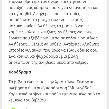
ξαφνική βροχή, στον άνεμο και στην κοινή
μοναξιά ενός κόσμου που ξεχνά να αγαπήσει και
να αγαπηθεί. Αν ήξερες πόσες ιστορίες
μοιράζονται τα ρούχα των ενοίκων μιας
πολυκατοικίας. Αν ήξερες το μυστικό για τις
χαμένες κάλτσες και ζωές. Αν ήξερες για τους
έρωτες που ξεβάφουν μέσα σε κάδους ρουτίνας.
Αν ήξερες… Θέλεις να μάθεις; Αντέχεις ; Αληθινές
ιστορίες γυναικών που ίσως να είναι κ δικες σου .
Ένα κοινωνικό ψυχόδραμα , μια βίαιη
αποτύπωση της αλήθειας μέσα από λέξεις .
Χορόδραμα
Το βιβλίο ενέπνευσε την Χριστιάννα Σκιαδά και
ανέβηκε η θεατρική παράσταση “Μπουγάδα”.
Χορευτικό project και πρόζα εμπνευσμένο από τα
κείμενα του βιβλίου.