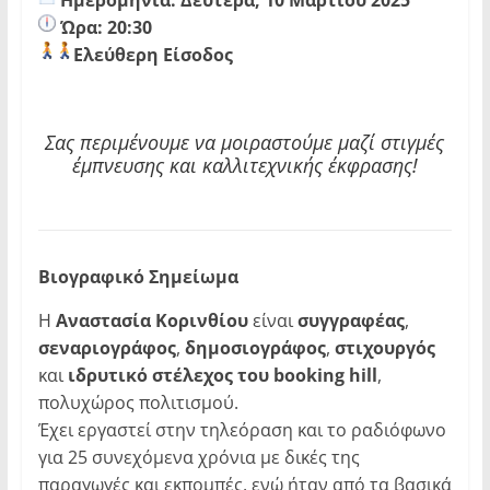
Ώρα: 20:30
Ελεύθερη Είσοδος
Σας περιμένουμε να μοιραστούμε μαζί στιγμές
έμπνευσης και καλλιτεχνικής έκφρασης!
Βιογραφικό Σημείωμα
Η
Αναστασία Κορινθίου
είναι
συγγραφέας
,
σεναριογράφος
,
δημοσιογράφος
,
στιχουργός
και
ιδρυτικό στέλεχος του
booking
hill
,
πολυχώρος πολιτισμού.
Έχει εργαστεί στην τηλεόραση και το ραδιόφωνο
για 25 συνεχόμενα χρόνια με δικές της
παραγωγές και εκπομπές, ενώ ήταν από τα βασικά