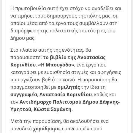
Η πρωτοβουλία αυτή έχει στόχο να αναδείξει και
να τιμήσει τους δημιουργούς της πόλης μας, οι
οποίοι μέσα από το έργο τους συμβάλλουν στη
διαμόρφωση της πολιτιστικής ταυτότητας του
Δήμου μας.
Στο πλαίσιο αυτής της ενότητας, θα
παρουσιαστεί
το βιβλίο της Αναστασίας
Κορινθίου
,
«Η Μπουγάδα»
, ένα έργο που
καταγράφει με ευαισθησία στιγμές και αφηγήσεις
που αγγίζουν βαθιά το κοινό. Η παρουσίαση θα
πραγματοποιηθεί με
ομιλητές
την ίδια τη
συγγραφέα
,
Αναστασία Κορινθίου
, καθώς και
τον
Αντιδήμαρχο Πολιτισμού Δήμου Δάφνης-
Υμηττού
,
Κώστα Σαμάντη
.
Μετά την παρουσίαση, θα ακολουθήσει ένα
μοναδικό
χορόδραμα
, εμπνευσμένο από