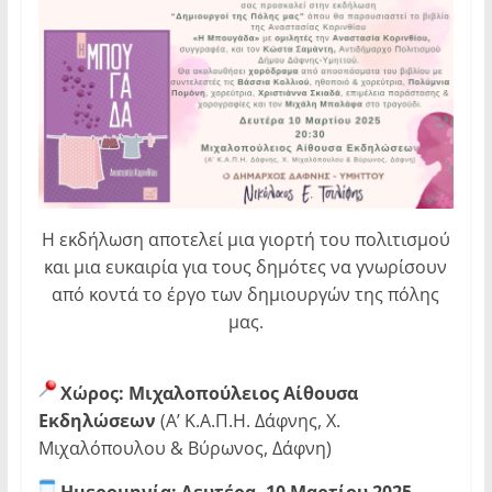
Η εκδήλωση αποτελεί μια γιορτή του πολιτισμού
και μια ευκαιρία για τους δημότες να γνωρίσουν
από κοντά το έργο των δημιουργών της πόλης
μας.
Χώρος: Μιχαλοπούλειος Αίθουσα
Εκδηλώσεων
(Α’ Κ.Α.Π.Η. Δάφνης, Χ.
Μιχαλόπουλου & Βύρωνος, Δάφνη)
Ημερομηνία: Δευτέρα, 10 Μαρτίου 2025