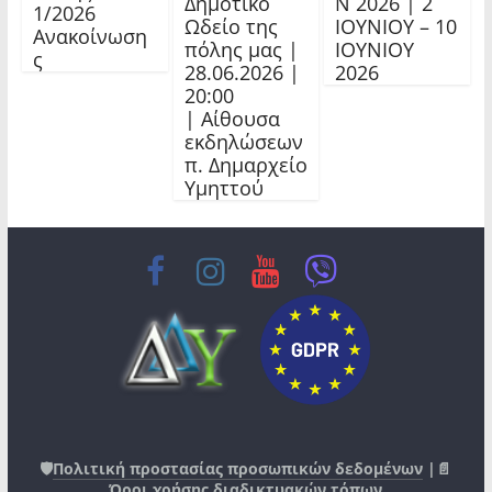
Δημοτικό
Ν 2026 | 2
1/2026
Ωδείο της
ΙΟΥΝΙΟΥ – 10
Ανακοίνωση
πόλης μας |
ΙΟΥΝΙΟΥ
ς
28.06.2026 |
2026
20:00
| Αίθουσα
εκδηλώσεων
π. Δημαρχείο
Υμηττού
🛡️
Πολιτική προστασίας προσωπικών δεδομένων
|📄
Όροι χρήσης διαδικτυακών τόπων