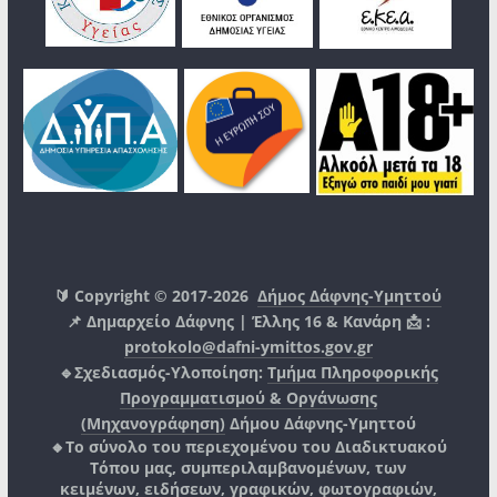
🔰 Copyright © 2017-2026
Δήμος Δάφνης-Υμηττού
📌 Δημαρχείο Δάφνης | Έλλης 16 & Κανάρη 📩 :
protokolo@dafni-ymittos.gov.gr
🔹Σχεδιασμός-Υλοποίηση:
Τμήμα Πληροφορικής
Προγραμματισμού & Οργάνωσης
(Μηχανογράφηση)
Δήμου Δάφνης-Υμηττού
🔸Το σύνολο του περιεχομένου του Διαδικτυακού
Τόπου μας, συμπεριλαμβανομένων, των
κειμένων, ειδήσεων, γραφικών, φωτογραφιών,