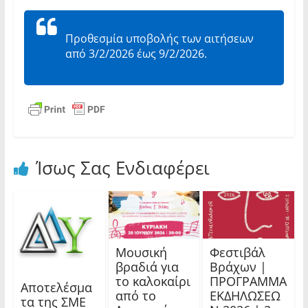
Προθεσμία υποβολής των αιτήσεων
από 3/2/2026 έως 9/2/2026.
Ίσως Σας Ενδιαφέρει
Μουσική
Φεστιβάλ
βραδιά για
Βράχων |
το καλοκαίρι
ΠΡΟΓΡΑΜΜΑ
Αποτελέσμα
από το
ΕΚΔΗΛΩΣΕΩ
τα της ΣΜΕ