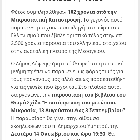
Φέτος συμπληρώθηκαν
102 χρόνια από την
Μικρασιατική Καταστροφή
. Το γεγονός αυτό
παραμένει μια χαίνουσα πληγή στο σώμα του
Ελληνισμού που έβαλε οριστικό τέλος στην επί
2.500 χρόνια παρουσία του ελληνικού στοιχείου
στην ανατολική πλευρά της Μεσογείου.
Ο Δήμος Δάφνης-Υμηττού θεωρεί ότι η ιστορική
μνήμη πρέπει να παραμένει ως φόρος τιμής για
τους προγόνους μας αλλά και ως παρακαταθήκη
για τις γενεές που έρχονται. Στο πλαίσιο αυτό,
διοργανώνει την
παρουσίαση του βιβλίου του
Θωμά Σχίζα “Η κατάρρευση του μετώπου.
Μικρασία, 13 Αυγούστου έως 3 Σεπτεμβρίου”
.
Η παρουσίαση θα γίνει στην αίθουσα
εκδηλώσεων του π. Δημαρχείου Υμηττού, την
Δευτέρα 14 Οκτωβρίου και ώρα 19:30
. Θα