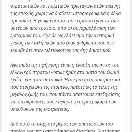
στρατιωτικών και πολιτικών πρωταγωνιστών εκείνης
της εποχής, χωρίς να διαθέτει ιστοριογραφικά ή άλλα
προσόντα. Η γραφή αυτού του κειμένου έγινε εκ των
υστέρων από τον ίδιο, από τη συναρμολόγηση των
εμπειριών του, είχε δε ως ελάττωμα την ανεπαρκή
γνώση των ελληνικών από έναν άνθρωπο που δεν
έκρυβε ότι ήταν τελειόφοιτος της 4ης Δημοτικού.
Αφετηρία της αφήγησης είναι η έναρξη της ήττας του
ελληνικού στρατού –όπως ήρθε στα αυτιά του Θωμά
Σχίζα– και η καταστροφή. Ήταν μια ήττα συντριπτική,
που στοίχειωνε τις επόμενες ημέρες ως το τέλος της
μεγάλης ζωής του, που πάντα απαιτούσε επεξηγήσεις
και διευκρινίσεις όσον αφορά τη συμπεριφορά των
υπευθύνων της εκστρατείας.
Από αυτό το ελάχιστο μέρος των σημειώσεων του
πατέρα μου που αποφάσισα να διασώσω, διατήρησα