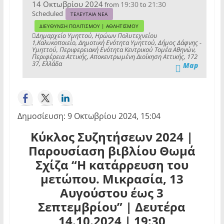
14 Οκτωβρίου 2024
19:30
21:30
from
to
Scheduled
ΤΕΛΕΥΤΑΙΑ ΝΕΑ
ΔΙΕΥΘΥΝΣΗ ΠΟΛΙΤΙΣΜΟΥ | ΑΘΛΗΤΙΣΜΟΥ
Δημαρχείο Υμηττού, Ηρώων Πολυτεχνείου
1,Καλυκοποιείο, Δημοτική Ενότητα Υμηττού, Δήμος Δάφνης -
Υμηττού, Περιφερειακή Ενότητα Κεντρικού Τομέα Αθηνών,
Περιφέρεια Αττικής, Αποκεντρωμένη Διοίκηση Αττικής, 172
37, Ελλάδα
Map
Δημοσίευση: 9 Οκτωβρίου 2024, 15:04
Κύκλος Συζητήσεων 2024 |
Παρουσίαση βιβλίου Θωμά
Σχίζα “Η κατάρρευση του
μετώπου. Μικρασία, 13
Αυγούστου έως 3
Σεπτεμβρίου” | Δευτέρα
14.10.2024 | 19:30