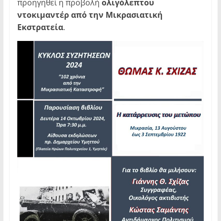
προηγηθεί η προβολή
ολιγόλεπτου
ντοκιμαντέρ από την Μικρασιατική
Εκστρατεία
.