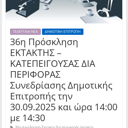
ΤΕΛΕΥΤΑΙΑ ΝΕΑ
ΔΗΜΟΤΙΚΗ ΕΠΙΤΡΟΠΗ
36η Πρόσκληση
ΕΚΤΑΚΤΗΣ –
ΚΑΤΕΠΕΙΓΟΥΣΑΣ ΔΙΑ
ΠΕΡΙΦΟΡΑΣ
Συνεδρίασης Δημοτικής
Επιτροπής την
30.09.2025 και ώρα 14:00
με 14:30
,
,
36η συνεδρίαση
Έκτακτη δια περιφοράς
έκτακτη-