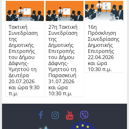
Τακτική
27η Τακτική
16η
Συνεδρίαση
Συνεδρίαση
Πρόσκληση
της
της
Συνεδρίασης
Δημοτικής
Δημοτικής
Δημοτικής
Επιτροπής
Επιτροπής
Επιτροπής
του Δήμου
του Δήμου
22.04.2026
Δάφνης-
Δάφνης-
και ώρα
Υμηττού τη
Υμηττού τη
10:30 π.μ.
Δευτέρα
Παρασκευή
20.07.2026
31.07.2026
και ώρα 9:30
και ώρα
π.μ.
10:30 π.μ.