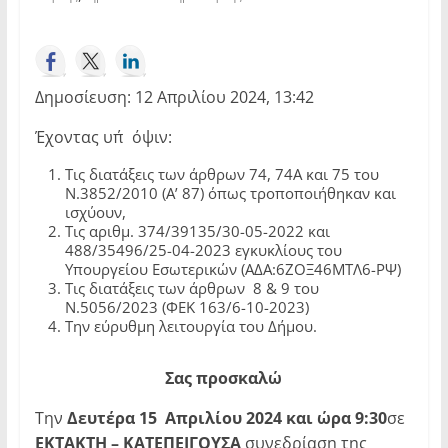
Δημοσίευση: 12 Απριλίου 2024, 13:42
Έχοντας υπ΄όψιν:
Τις διατάξεις των άρθρων 74, 74Α και 75 του
Ν.3852/2010 (Α’ 87) όπως τροποποιήθηκαν και
ισχύουν,
Τις αριθμ. 374/39135/30-05-2022 και
488/35496/25-04-2023 εγκυκλίους του
Υπουργείου Εσωτερικών (ΑΔΑ:6ΖΟΞ46ΜΤΛ6-ΡΨ)
Τις διατάξεις των άρθρων 8 & 9 του
Ν.5056/2023 (ΦΕΚ 163/6-10-2023)
Την εύρυθμη λειτουργία του Δήμου.
Σας
προσκαλώ
Την
Δευτέρα 15 Απριλίου 2024 και ώρα 9:30
σε
ΕΚΤΑΚΤΗ – ΚΑΤΕΠΕΙΓΟΥΣΑ
συνεδρίαση της