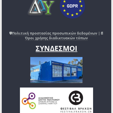
🛡️
Πολιτική προστασίας προσωπικών δεδομένων
|📄
Όροι χρήσης διαδικτυακών τόπων
ΣΥΝΔΕΣΜΟΙ