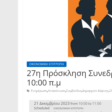
ΟΙΚΟΝΟΜΙΚΗ ΕΠΙΤΡΟΠΗ
27η Πρόσκληση Συνεδρ
10:00 π.μ
,
,
,
,
Ενημέρωση
Ανακοίνωση
Συμβούλιο
Δημαρχείο Δάφνης
Ο
21 Δεκεμβρίου 2023
10:00
11:00
from
to
Scheduled
ΟΙΚΟΝΟΜΙΚΗ ΕΠΙΤΡΟΠΗ