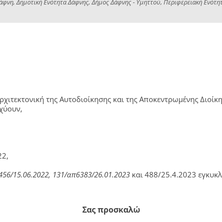
Δάφνη, Δημοτική Ενότητα Δάφνης, Δήμος Δάφνης - Υμηττού, Περιφερειακή Ενότη
Αρχιτεκτονική της Αυτοδιοίκησης και της Αποκεντρωμένης Διοί
χύουν,
22,
456/15.06.2022, 131/απ6383/26.01.2023
και 488/25.4.2023 εγκυκ
Σας προσκαλώ