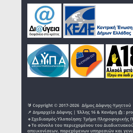
🔰 Copyright © 2017-2026
Δήμος Δάφνης-Υμηττού
📌 Δημαρχείο Δάφνης | Έλλης 16 & Κανάρη 📩 :
pro
🔹Σχεδιασμός-Υλοποίηση:
Τμήμα Πληροφορικής 
🔸Το σύνολο του περιεχομένου του Διαδικτυακο
απεικονίσεων, παρεχόμενων υπηρεσιών και γενικά