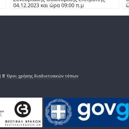
04.12.2023 και ώρα 09:00 π.μ
ώ
|📄
Όροι χρήσης διαδικτυακών τόπων