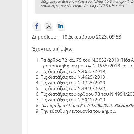
Δημαρχείο Δάφνης - Υμηττού, Έλλης 16 & Κανάρη Κ., 
Αποκεντρωμένη Διοίκηση Αττικής, 172 35, Ελλάδα
Δημοσίευση: 18 Δεκεμβρίου 2023, 09:53
Έχοντας υπ’ όψιν:
Τα άρθρα 72 και 75 του Ν.3852/2010 (Νέα 
τροποποιήθηκαν με τον Ν.4555/2018 και ισ
Τις διατάξεις του Ν.4623/2019,
Τις διατάξεις του Ν.4625/2019,
Τις διατάξεις του Ν.4735/2020,
Τις διατάξεις του Ν.4940/2022,
Τις διατάξεις του άρθρου 78 του Ν.4954/20
Τις διατάξεις του Ν.5013/2023
Των αριθμ.374/απ39167/02.06.2022, 380/απ39
Την εύρυθμη λειτουργία του Δήμου.