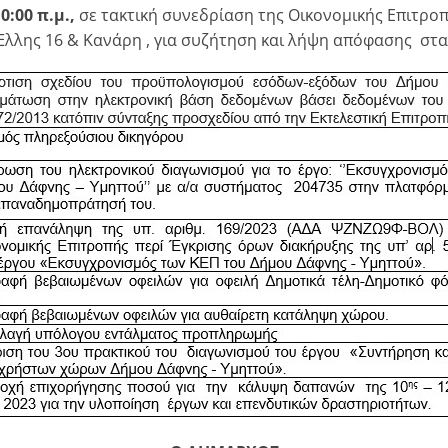
0:00 π.μ.,
σε τακτική συνεδρίαση της Οικονομικής Επιτροπ
λλης 16 & Κανάρη , για συζήτηση και λήψη απόφασης στα