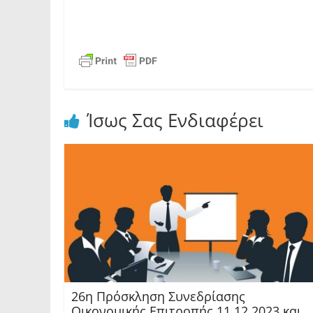
Ίσως Σας Ενδιαφέρει
26η Πρόσκληση Συνεδρίασης
Οικονομικής Επιτροπής 11.12.2023 και