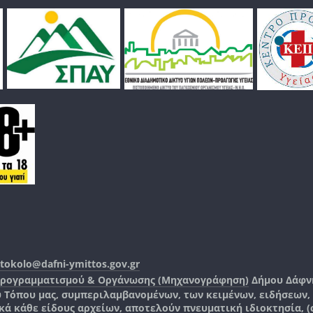
tokolo@dafni-ymittos.gov.gr
Προγραμματισμού & Οργάνωσης (Μηχανογράφηση)
Δήμου Δάφν
ύ Τόπου μας, συμπεριλαμβανομένων, των κειμένων, ειδήσεων
 κάθε είδους αρχείων, αποτελούν πνευματική ιδιοκτησία, (co