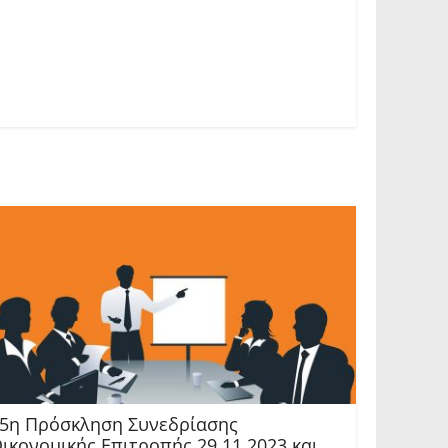
5η Πρόσκληση Συνεδρίασης
ικονομικής Επιτροπής 29.11.2023 και