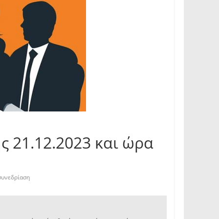
 21.12.2023 και ώρα
συνεδρίαση