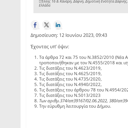
Έλλης 16 & Κανάρη, Δάφνη, Δημοτική Ενότητα Δάφνης,
Ελλάδα
Δημοσίευση: 12 Ιουνίου 2023, 09:43
Έχοντας υπ’ όψιν:
Τα άρθρα 72 και 75 του Ν.3852/2010 (Νέα 
τροποποιήθηκαν με τον Ν.4555/2018 και ισ
Τις διατάξεις του Ν.4623/2019,
Τις διατάξεις του Ν.4625/2019,
Τις διατάξεις του Ν.4735/2020,
Τις διατάξεις του Ν.4940/2022,
Τις διατάξεις του άρθρου 78 του Ν.4954/20
Τις διατάξεις του Ν.5013/2023
Των αριθμ.374/απ39167/02.06.2022, 380/απ39
Την εύρυθμη λειτουργία του Δήμου.