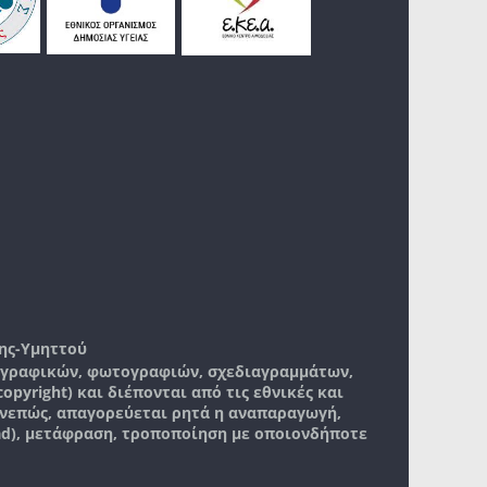
ης-Υμηττού
, γραφικών, φωτογραφιών, σχεδιαγραμμάτων,
pyright) και διέπονται από τις εθνικές και
νεπώς, απαγορεύεται ρητά η αναπαραγωγή,
ad), μετάφραση, τροποποίηση με οποιονδήποτε