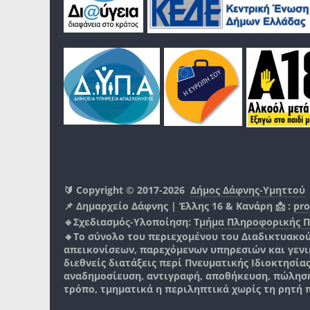
🔰 Copyright © 2017-2026
Δήμος Δάφνης-Υμηττού
📌 Δημαρχείο Δάφνης | Έλλης 16 & Κανάρη 📩 :
pro
🔹Σχεδιασμός-Υλοποίηση:
Τμήμα Πληροφορικής 
🔸Το σύνολο του περιεχομένου του Διαδικτυακο
απεικονίσεων, παρεχόμενων υπηρεσιών και γενικά
διεθνείς διατάξεις περί Πνευματικής Ιδιοκτησία
αναδημοσίευση, αντιγραφή, αποθήκευση, πώληση
τρόπο, τμηματικά η περιληπτικά χωρίς τη ρητή