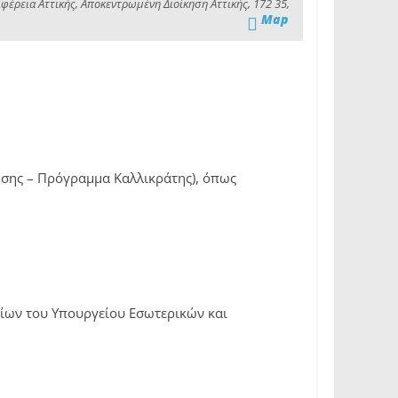
φέρεια Αττικής, Αποκεντρωμένη Διοίκηση Αττικής, 172 35,
Map
κησης – Πρόγραμμα Καλλικράτης), όπως
λίων του Υπουργείου Εσωτερικών και