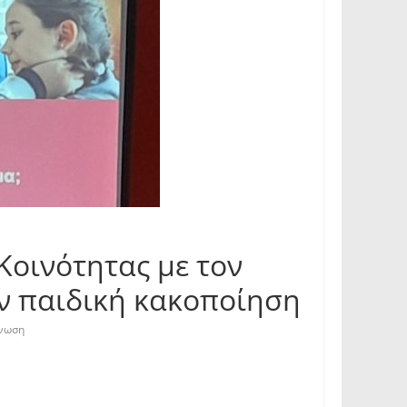
Κοινότητας με τον
ην παιδική κακοποίηση
νωση