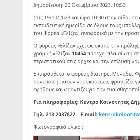
Δημοσίευση: 20 Οκτωβρίου 2023, 10:53
Στις 19/10/2023 και ώρα 10:30 στην αίθου
εκπαιδευτική ημερίδα σε όλους τους υπαλλή
του Φορέα «Ελίζα», αναφορικά με την προστ
Ο φορέας «Ελίζα» έχει ως σκοπό την πρόληψ
γραμμή «Ελίζα»
10454
παρέχει πλαισίωση στ
περιστατικού στις αρχές και την επίλυση ν
Επιπρόσθετα, ο φορέας διατηρεί Μονάδες Φ
πανεπιστημιακών νοσοκομείων, φροντίζει γι
εφήβους και φροντίζει για την ευαισθητοπο
Για πληροφορίες: Κέντρο Κοινότητας Δή
Τηλ. 213-2037822 –
E-mail:
kentrokoinotit
Φωτογραφικό υλικό :