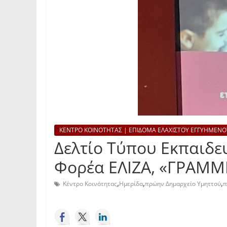
ΚΕΝΤΡΟ ΚΟΙΝΟΤΗΤΑΣ | ΕΠΙΔΟΜΑ ΕΛΑΧΙΣΤΟΥ ΕΓΓΥΗΜΕΝΟ
Δελτίο Τύπου Εκπαιδε
Φορέα ΕΛΙΖΑ, «ΓΡΑΜΜΗ
,
,
,
Κέντρο Κοινότητας
Ημερίδα
πρώην Δημαρχείο Υμηττού
π