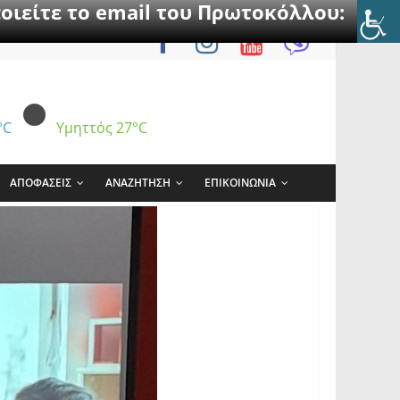
οιείτε το email του Πρωτοκόλλου:
°C
Υμηττός
27°C
ΑΠΟΦΑΣΕΙΣ
ΑΝΑΖΗΤΗΣΗ
ΕΠΙΚΟΙΝΩΝΙΑ