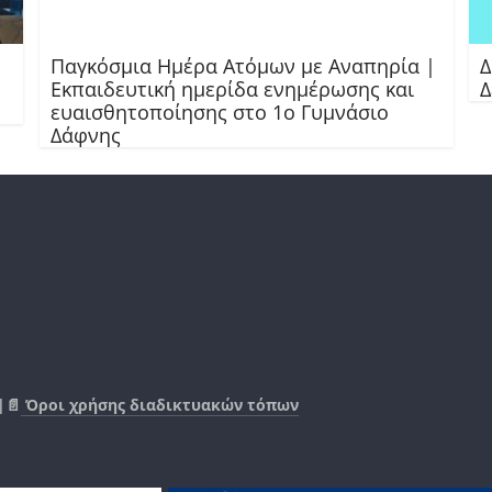
Παγκόσμια Ημέρα Ατόμων με Αναπηρία |
Δ
Εκπαιδευτική ημερίδα ενημέρωσης και
Δ
ευαισθητοποίησης στο 1ο Γυμνάσιο
Δάφνης
|📄
Όροι χρήσης διαδικτυακών τόπων