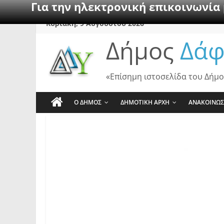
Για την ηλεκτρονική επικοινωνία
Skip
Κυριακή, 9 Αυγούστου 2026
to
Δήμος
Δάφ
content
«Επίσημη ιστοσελίδα του Δήμο
Ο ΔΗΜΟΣ
ΔΗΜΟΤΙΚΗ ΑΡΧΗ
ΑΝΑΚΟΙΝΩΣ