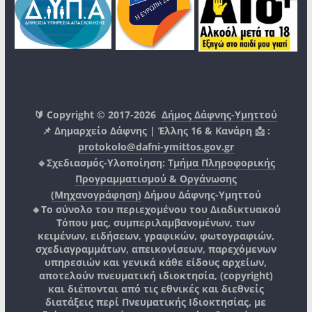
🔰 Copyright © 2017-2026
Δήμος Δάφνης-Υμηττού
📌 Δημαρχείο Δάφνης | Έλλης 16 & Κανάρη 📩 :
protokolo@dafni-ymittos.gov.gr
🔹Σχεδιασμός-Υλοποίηση:
Τμήμα Πληροφορικής
Προγραμματισμού & Οργάνωσης
(Μηχανογράφηση)
Δήμου Δάφνης-Υμηττού
🔸Το σύνολο του περιεχομένου του Διαδικτυακού
Τόπου μας, συμπεριλαμβανομένων, των
κειμένων, ειδήσεων, γραφικών, φωτογραφιών,
σχεδιαγραμμάτων, απεικονίσεων, παρεχόμενων
υπηρεσιών και γενικά κάθε είδους αρχείων,
αποτελούν πνευματική ιδιοκτησία, (copyright)
και διέπονται από τις εθνικές και διεθνείς
διατάξεις περί Πνευματικής Ιδιοκτησίας, με