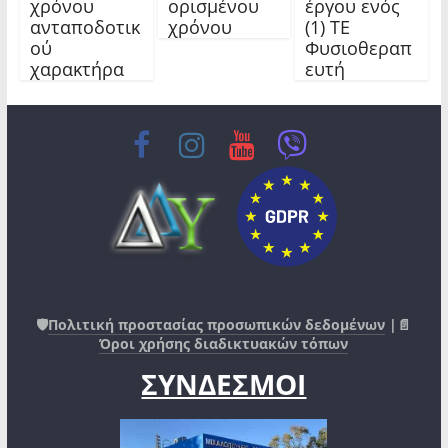
χρόνου
ορισμένου
έργου ενός
ανταποδοτικ
χρόνου
(1) ΤΕ
ού
Φυσιοθεραπ
χαρακτήρα
ευτή
🛡️
Πολιτική προστασίας προσωπικών δεδομένων
|📄
Όροι χρήσης διαδικτυακών τόπων
ΣΥΝΔΕΣΜΟΙ