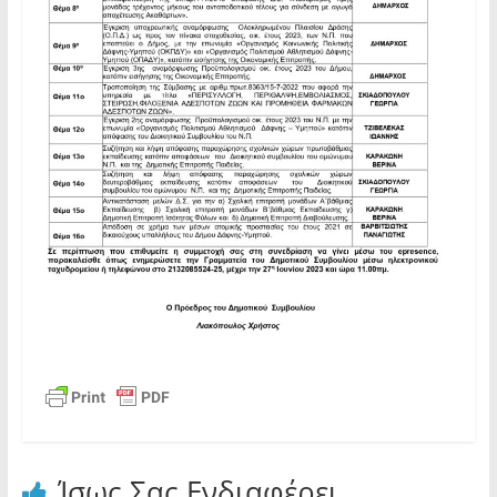
Ίσως Σας Ενδιαφέρει