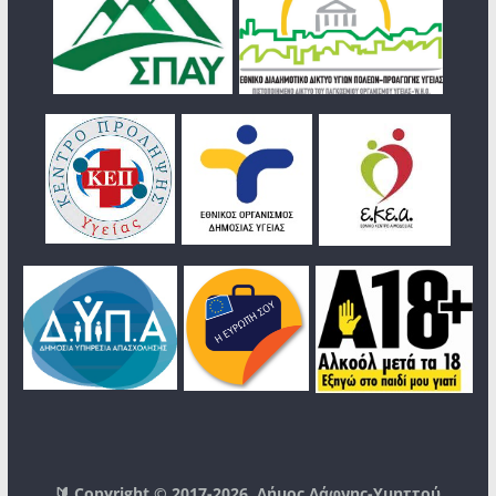
🔰 Copyright © 2017-2026
Δήμος Δάφνης-Υμηττού