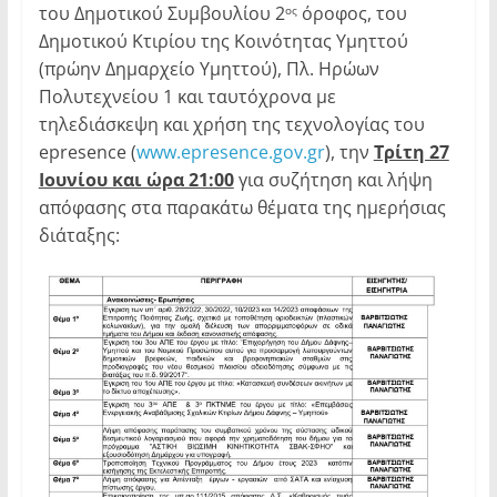
του Δημοτικού Συμβουλίου 2
όροφος, του
ος
Δημοτικού Κτιρίου της Κοινότητας Υμηττού
(πρώην Δημαρχείο Υμηττού), Πλ. Ηρώων
Πολυτεχνείου 1 και ταυτόχρονα με
τηλεδιάσκεψη και χρήση της τεχνολογίας του
epresence (
www.epresence.gov.gr
), την
Τρίτη 27
Ιουνίου και ώρα 21:00
για συζήτηση και λήψη
απόφασης στα παρακάτω θέματα της ημερήσιας
διάταξης: