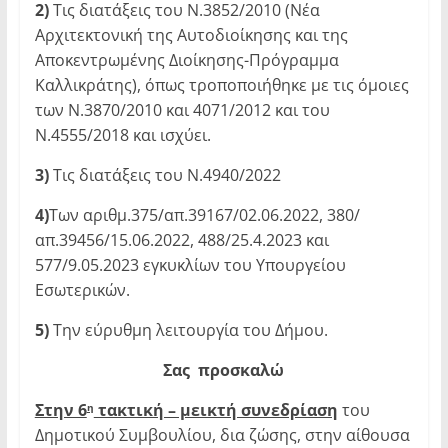
2)
Τις διατάξεις του Ν.3852/2010 (Νέα
Αρχιτεκτονική της Αυτοδιοίκησης και της
Αποκεντρωμένης Διοίκησης-Πρόγραμμα
Καλλικράτης), όπως τροποποιήθηκε με τις όμοιες
των Ν.3870/2010 και 4071/2012 και του
Ν.4555/2018 και ισχύει.
3)
Τις διατάξεις του Ν.4940/2022
4)
Των αριθμ.375/απ.39167/02.06.2022, 380/
απ.39456/15.06.2022, 488/25.4.2023 και
577/9.05.2023 εγκυκλίων του Υπουργείου
Εσωτερικών.
5)
Την εύρυθμη λειτουργία του Δήμου.
Σας προσκαλώ
Στην 6
τακτική – μεικτή συνεδρίαση
του
η
Δημοτικού Συμβουλίου, δια ζώσης, στην αίθουσα