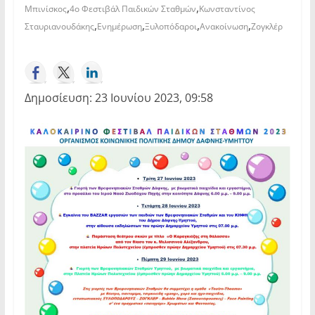
,
,
Μπινίσκος
4ο Φεστιβάλ Παιδικών Σταθμών
Κωνσταντίνος
,
,
,
,
Σταυριανουδάκης
Ενημέρωση
Ξυλοπόδαροι
Ανακοίνωση
Ζογκλέρ
Δημοσίευση: 23 Ιουνίου 2023, 09:58