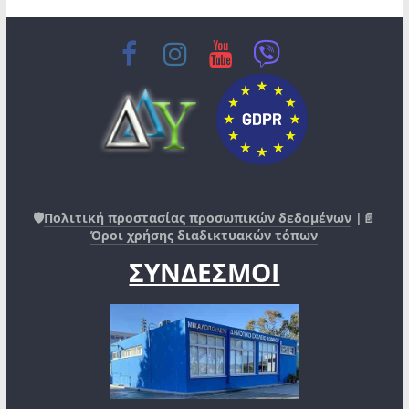
🛡️
Πολιτική προστασίας προσωπικών δεδομένων
|📄
Όροι χρήσης διαδικτυακών τόπων
ΣΥΝΔΕΣΜΟΙ