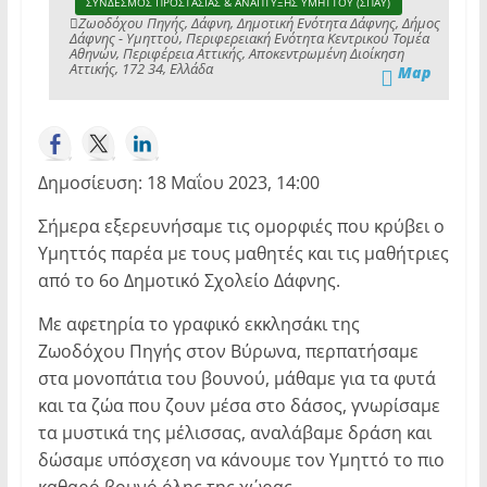
ΣΥΝΔΕΣΜΟΣ ΠΡΟΣΤΑΣΙΑΣ & ΑΝΑΠΤΥΞΗΣ ΥΜΗΤΤΟΥ (ΣΠΑΥ)
Ζωοδόχου Πηγής, Δάφνη, Δημοτική Ενότητα Δάφνης, Δήμος
Δάφνης - Υμηττού, Περιφερειακή Ενότητα Κεντρικού Τομέα
Αθηνών, Περιφέρεια Αττικής, Αποκεντρωμένη Διοίκηση
Αττικής, 172 34, Ελλάδα
Map
Δημοσίευση: 18 Μαΐου 2023, 14:00
Σήμερα εξερευνήσαμε τις ομορφιές που κρύβει ο
Υμηττός παρέα με τους μαθητές και τις μαθήτριες
από το 6ο Δημοτικό Σχολείο Δάφνης.
Με αφετηρία το γραφικό εκκλησάκι
της
Ζωοδόχου Πηγής στον Βύρωνα, περπατήσαμε
στα μονοπάτια του βουνού, μάθαμε για τα φυτά
και τα ζώα που ζουν μέσα στο δάσος, γνωρίσαμε
τα μυστικά της μέλισσας, αναλάβαμε δράση και
δώσαμε υπόσχεση να κάνουμε τον Υμηττό το πιο
καθαρό βουνό όλης της χώρας.