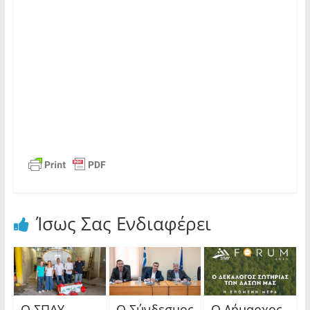
Ίσως Σας Ενδιαφέρει
Ο ΣΠΑΥ
Ο Σύνδεσμος
Ο Δήμαρχος