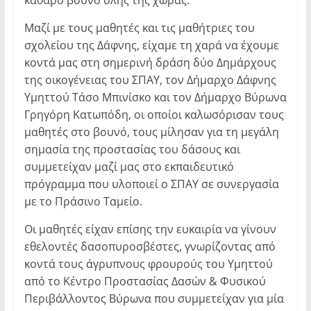
Μαζί με τους μαθητές και τις μαθήτριες του
σχολείου της Δάφνης, είχαμε τη χαρά να έχουμε
κοντά μας στη σημερινή δράση δύο Δημάρχους
της οικογένειας του ΣΠΑΥ, τον Δήμαρχο Δάφνης
Υμηττού Τάσο Μπινίσκο και τον Δήμαρχο Βύρωνα
Γρηγόρη Κατωπόδη, οι οποίοι καλωσόρισαν τους
μαθητές στο βουνό, τους μίλησαν για τη μεγάλη
σημασία της προστασίας του δάσους και
συμμετείχαν μαζί μας στο εκπαιδευτικό
πρόγραμμα που υλοποιεί ο ΣΠΑΥ σε συνεργασία
με το Πράσινο Ταμείο.
Οι μαθητές είχαν επίσης την ευκαιρία να γίνουν
εθελοντές δασοπυροσβέστες, γνωρίζοντας από
κοντά τους άγρυπνους φρουρούς του Υμηττού
από το Κέντρο Προστασίας Δασών & Φυσικού
Περιβάλλοντος Βύρωνα που συμμετείχαν για μία