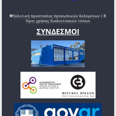
🛡️
Πολιτική προστασίας προσωπικών δεδομένων
|📄
Όροι χρήσης διαδικτυακών τόπων
ΣΥΝΔΕΣΜΟΙ