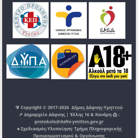
🔰 Copyright © 2017-2026
Δήμος Δάφνης-Υμηττού
📌 Δημαρχείο Δάφνης | Έλλης 16 & Κανάρη 📩 :
protokolo@dafni-ymittos.gov.gr
🔹Σχεδιασμός-Υλοποίηση:
Τμήμα Πληροφορικής
Προγραμματισμού & Οργάνωσης