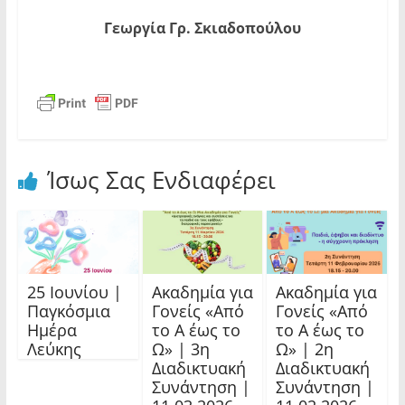
Γεωργία Γρ. Σκιαδοπούλου
Ίσως Σας Ενδιαφέρει
25 Ιουνίου |
Ακαδημία για
Ακαδημία για
Παγκόσμια
Γονείς «Από
Γονείς «Από
Ημέρα
το Α έως το
το Α έως το
Λεύκης
Ω» | 3η
Ω» | 2η
Διαδικτυακή
Διαδικτυακή
Συνάντηση |
Συνάντηση |