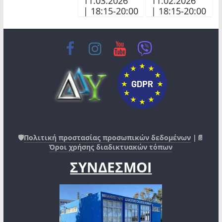
11.03.2026
11.02.2026
| 18:15-20:00
| 18:15-20:00
🛡️
Πολιτική προστασίας προσωπικών δεδομένων
|📄
Όροι χρήσης διαδικτυακών τόπων
ΣΥΝΔΕΣΜΟΙ