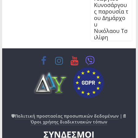
Κυνοσάργου
ς παρουσία τ
ου Δημάρχο
υ
Νικόλαου Τσ
ιλίφη
🛡️
Πολιτική προστασίας προσωπικών δεδομένων
|📄
Όροι χρήσης διαδικτυακών τόπων
ΣΥΝΔΕΣΜΟΙ