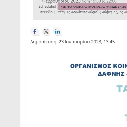
1 Φεβρουαρίου 2023
19:00
22:00
from
to
Scheduled
ΚΕΝΤΡΟ ΑΝΟΙΧΤΗΣ ΠΡΟΣΤΑΣΙΑΣ ΗΛΙΚΙΩΜΕΝΩΝ (Κ
Καρόλου, Βάθη, 1η Κοινότητα Αθηνών, Αθήνα, Δήμος Α
Δημοσίευση: 23 Ιανουαρίου 2023, 13:45