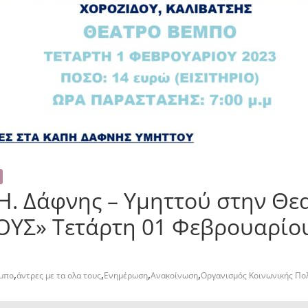
Η. Δάφνης – Υμηττού στην Θ
ΥΣ» Τετάρτη 01 Φεβρουαρίου
,
,
,
,
μπο
άντρες με τα ολα τους
Ενημέρωση
Ανακοίνωση
Οργανισμός Κοινωνικής Πολ