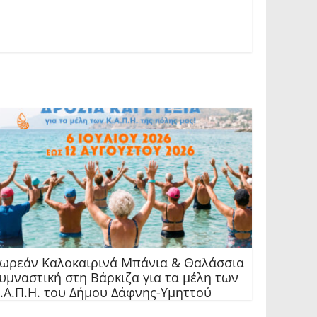
ωρεάν Καλοκαιρινά Μπάνια & Θαλάσσια
υμναστική στη Βάρκιζα για τα μέλη των
.Α.Π.Η. του Δήμου Δάφνης-Υμηττού