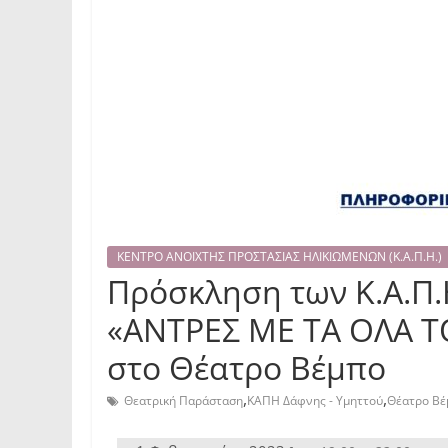
ΚΕΝΤΡΟ ΑΝΟΙΧΤΗΣ ΠΡΟΣΤΑΣΙΑΣ ΗΛΙΚΙΩΜΕΝΩΝ (Κ.Α.Π.Η.)
Πρόσκληση των Κ.Α.Π.
«ΑΝΤΡΕΣ ΜΕ ΤΑ ΟΛΑ ΤΟ
στο Θέατρο Βέμπο
,
,
Θεατρική Παράσταση
ΚΑΠΗ Δάφνης - Υμηττού
Θέατρο Βέ