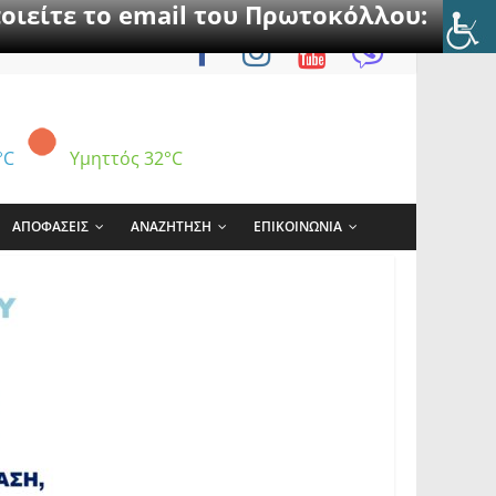
οιείτε το email του Πρωτοκόλλου:
°C
Υμηττός
32°C
ΑΠΟΦΑΣΕΙΣ
ΑΝΑΖΗΤΗΣΗ
ΕΠΙΚΟΙΝΩΝΙΑ