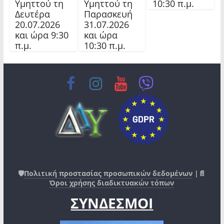
Υμηττού τη
Υμηττού τη
10:30 π.μ.
Δευτέρα
Παρασκευή
20.07.2026
31.07.2026
και ώρα 9:30
και ώρα
π.μ.
10:30 π.μ.
🛡️
Πολιτική προστασίας προσωπικών δεδομένων
|📄
Όροι χρήσης διαδικτυακών τόπων
ΣΥΝΔΕΣΜΟΙ