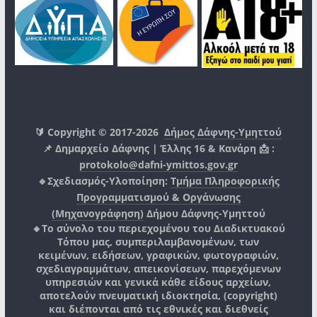
🔰 Copyright © 2017-2026
Δήμος Δάφνης-Υμηττού
📌 Δημαρχείο Δάφνης | Έλλης 16 & Κανάρη 📩 :
protokolo@dafni-ymittos.gov.gr
🔹Σχεδιασμός-Υλοποίηση:
Τμήμα Πληροφορικής
Προγραμματισμού & Οργάνωσης
(Μηχανογράφηση)
Δήμου Δάφνης-Υμηττού
🔸Το σύνολο του περιεχομένου του Διαδικτυακού
Τόπου μας, συμπεριλαμβανομένων, των
κειμένων, ειδήσεων, γραφικών, φωτογραφιών,
σχεδιαγραμμάτων, απεικονίσεων, παρεχόμενων
υπηρεσιών και γενικά κάθε είδους αρχείων,
αποτελούν πνευματική ιδιοκτησία, (copyright)
και διέπονται από τις εθνικές και διεθνείς