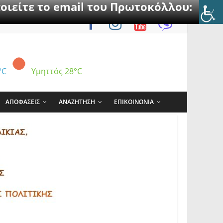
οιείτε το email του Πρωτοκόλλου:
°C
Υμηττός
28°C
ΑΠΟΦΑΣΕΙΣ
ΑΝΑΖΗΤΗΣΗ
ΕΠΙΚΟΙΝΩΝΙΑ