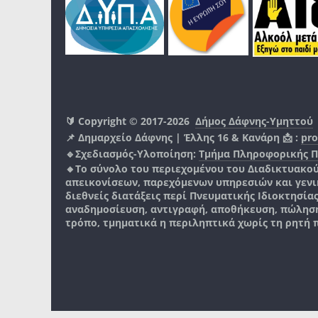
🔰 Copyright © 2017-2026
Δήμος Δάφνης-Υμηττού
📌 Δημαρχείο Δάφνης | Έλλης 16 & Κανάρη 📩 :
pro
🔹Σχεδιασμός-Υλοποίηση:
Τμήμα Πληροφορικής 
🔸Το σύνολο του περιεχομένου του Διαδικτυακο
απεικονίσεων, παρεχόμενων υπηρεσιών και γενικά
διεθνείς διατάξεις περί Πνευματικής Ιδιοκτησία
αναδημοσίευση, αντιγραφή, αποθήκευση, πώληση
τρόπο, τμηματικά η περιληπτικά χωρίς τη ρητή