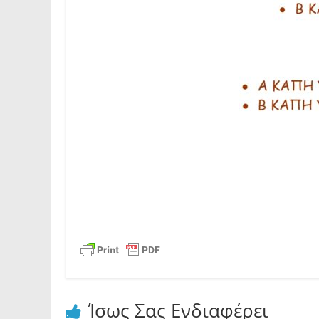
Ίσως Σας Ενδιαφέρει