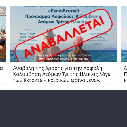
ια
Αναβολή της Δράσης για την Ασφαλή
Δ
ν
Κολύμβηση Ατόμων Τρίτης Ηλικίας λόγω
Π
των έκτακτων καιρικών φαινομένων
κ