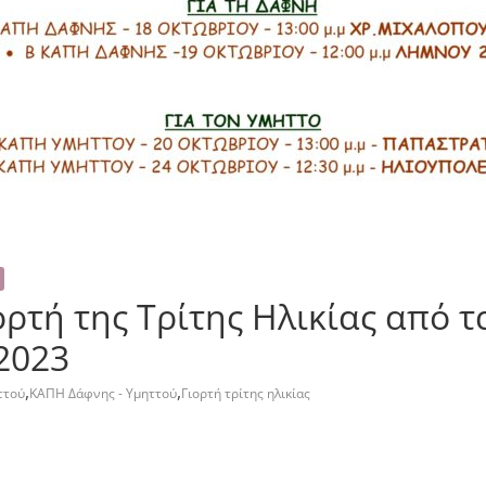
ορτή της Τρίτης Ηλικίας από τ
2023
,
,
ττού
ΚΑΠΗ Δάφνης - Υμηττού
Γιορτή τρίτης ηλικίας