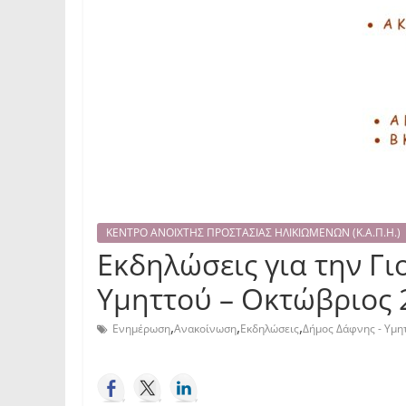
ΚΕΝΤΡΟ ΑΝΟΙΧΤΗΣ ΠΡΟΣΤΑΣΙΑΣ ΗΛΙΚΙΩΜΕΝΩΝ (Κ.Α.Π.Η.)
Εκδηλώσεις για την Γι
Υμηττού – Οκτώβριος 
,
,
,
Ενημέρωση
Ανακοίνωση
Εκδηλώσεις
Δήμος Δάφνης - Υμη