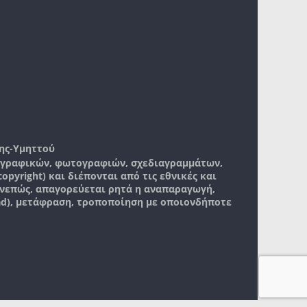
ης-Υμηττού
, γραφικών, φωτογραφιών, σχεδιαγραμμάτων,
pyright) και διέπονται από τις εθνικές και
νεπώς, απαγορεύεται ρητά η αναπαραγωγή,
ad), μετάφραση, τροποποίηση με οποιονδήποτε