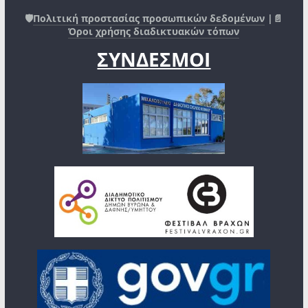
🛡️
Πολιτική προστασίας προσωπικών δεδομένων
|📄
Όροι χρήσης διαδικτυακών τόπων
ΣΥΝΔΕΣΜΟΙ