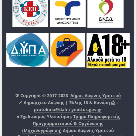
🔰 Copyright © 2017-2026
Δήμος Δάφνης-Υμηττού
📌 Δημαρχείο Δάφνης | Έλλης 16 & Κανάρη 📩 :
protokolo@dafni-ymittos.gov.gr
🔹Σχεδιασμός-Υλοποίηση:
Τμήμα Πληροφορικής
Προγραμματισμού & Οργάνωσης
(Μηχανογράφηση)
Δήμου Δάφνης-Υμηττού