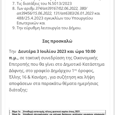
Τις διατάξεις του Ν.5013/2023
Των αριθμ.374/απ39167/02.06.2022, 380/
απ39456/15.06.2022, 131/απ6383/26.01.2023
και
488/25.4.2023 εγκυκλίων του Υπουργείου
Εσωτερικών και
Την εύρυθμη λειτουργία του Δήμου.
Σας προσκαλώ
Την
Δευτέρα 3 Ιουλίου 2023 και ώρα 10:00
π.μ.,
σε τακτική συνεδρίαση της Οικονομικής
Επιτροπής που θα γίνει στο Δημοτικό Κατάστημα
Δάφνης, στο γραφείο Δημάρχου 1
όροφος,
ος
Έλλης 16 & Κανάρη , για συζήτηση και λήψη
αποφάσεων στα παρακάτω θέματα ημερήσιας
διάταξης: