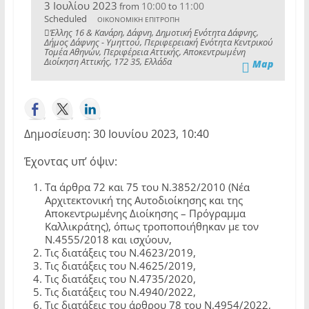
3 Ιουλίου 2023
10:00
11:00
from
to
Scheduled
ΟΙΚΟΝΟΜΙΚΗ ΕΠΙΤΡΟΠΗ
Έλλης 16 & Κανάρη, Δάφνη, Δημοτική Ενότητα Δάφνης,
Δήμος Δάφνης - Υμηττού, Περιφερειακή Ενότητα Κεντρικού
Τομέα Αθηνών, Περιφέρεια Αττικής, Αποκεντρωμένη
Διοίκηση Αττικής, 172 35, Ελλάδα
Map
Δημοσίευση: 30 Ιουνίου 2023, 10:40
Έχοντας υπ’ όψιν:
Τα άρθρα 72 και 75 του Ν.3852/2010 (Νέα
Αρχιτεκτονική της Αυτοδιοίκησης και της
Αποκεντρωμένης Διοίκησης – Πρόγραμμα
Καλλικράτης), όπως τροποποιήθηκαν με τον
Ν.4555/2018 και ισχύουν,
Τις διατάξεις του Ν.4623/2019,
Τις διατάξεις του Ν.4625/2019,
Τις διατάξεις του Ν.4735/2020,
Τις διατάξεις του Ν.4940/2022,
Τις διατάξεις του άρθρου 78 του Ν.4954/2022,