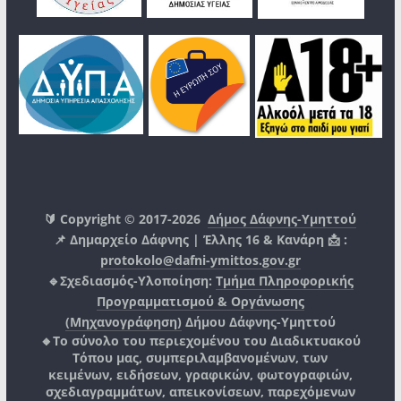
🔰 Copyright © 2017-2026
Δήμος Δάφνης-Υμηττού
📌 Δημαρχείο Δάφνης | Έλλης 16 & Κανάρη 📩 :
protokolo@dafni-ymittos.gov.gr
🔹Σχεδιασμός-Υλοποίηση:
Τμήμα Πληροφορικής
Προγραμματισμού & Οργάνωσης
(Μηχανογράφηση)
Δήμου Δάφνης-Υμηττού
🔸Το σύνολο του περιεχομένου του Διαδικτυακού
Τόπου μας, συμπεριλαμβανομένων, των
κειμένων, ειδήσεων, γραφικών, φωτογραφιών,
σχεδιαγραμμάτων, απεικονίσεων, παρεχόμενων