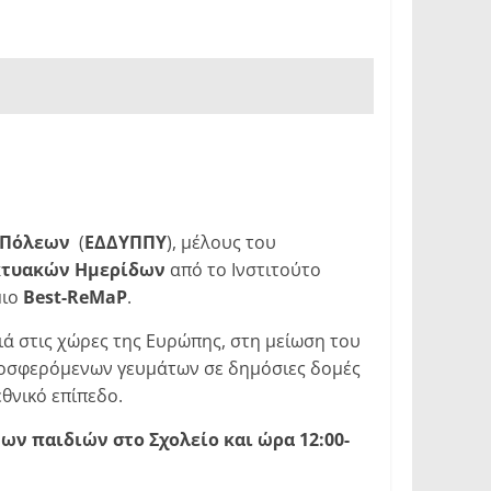
Πόλεων
(
ΕΔΔΥΠΠΥ
), μέλους του
κτυακών Ημερίδων
από το Ινστιτούτο
μιο
Best-ReMaP
.
ά στις χώρες της Ευρώπης, στη μείωση του
προσφερόμενων γευμάτων σε δημόσιες δομές
θνικό επίπεδο.
ων παιδιών στο Σχολείο και ώρα 12:00-