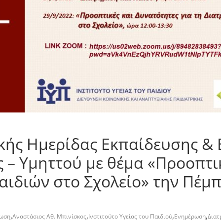
κής Ημερίδας Εκπαίδευσης &
 – Υμηττού με θέμα «Προοπτι
αιδιών στο Σχολείο» την Πέμπ
,
,
,
,
λωση
Αναστάσιος Αθ. Μπινίσκος
Ινστιτούτο Υγείας του Παιδιού
Ενημέρωση
Διατ