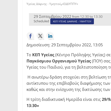
,
Υγείας Δάφνης - Υμηττού
«ΕΔΔΥΠΠΥ»
29 Σεπτεμβρίου 2022
12:30
13:30
from
to
Scheduled
ΚΕΠ ΥΓΕΙΑΣ ΔΑΦΝΗΣ - ΥΜΗΤΤΟΥ
Δημοσίευση: 29 Σεπτεμβρίου 2022, 13:05
Το
ΚΕΠ Υγείας
(Κέντρο Πρόληψης Υγείας) σε
Παγκόσμιου Οργανισμού Υγείας
(ΠΟΥ) σας
Υγείας του Παιδιού, για τη βελτιστοποίηση 
Η ανωτέρω δράση στοχεύει στη βελτίωση τη
αντίκτυπου της επιβλαβούς διαφήμισης των
καθώς και στην ενίσχυση της δικτύωσης των
Η τρίτη διαδικτυακή Ημερίδα είναι στις
29/9
13:30»