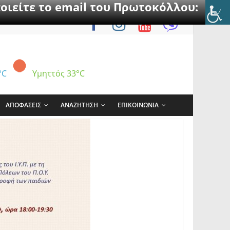
οιείτε το email του Πρωτοκόλλου:
°C
Υμηττός
33°C
ΑΠΟΦΑΣΕΙΣ
ΑΝΑΖΗΤΗΣΗ
ΕΠΙΚΟΙΝΩΝΙΑ