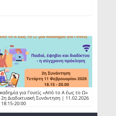
καδημία για Γονείς «Από το Α έως το Ω»
 2η Διαδικτυακή Συνάντηση | 11.02.2026
 18:15-20:00