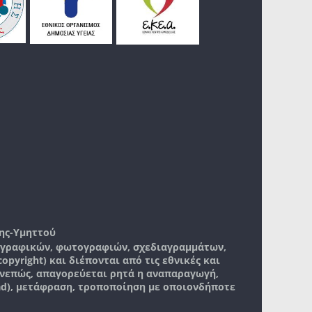
ης-Υμηττού
, γραφικών, φωτογραφιών, σχεδιαγραμμάτων,
pyright) και διέπονται από τις εθνικές και
νεπώς, απαγορεύεται ρητά η αναπαραγωγή,
ad), μετάφραση, τροποποίηση με οποιονδήποτε