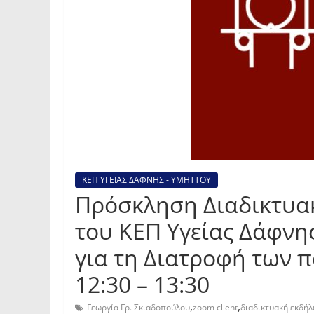
ΚΕΠ ΥΓΕΙΑΣ ΔΑΦΝΗΣ - ΥΜΗΤΤΟΥ
Πρόσκληση Διαδικτυα
του ΚΕΠ Υγείας Δάφνης
για τη Διατροφή των π
12:30 – 13:30
,
,
Γεωργία Γρ. Σκιαδοπούλου
zoom client
διαδικτυακή εκδή