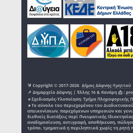
🔰 Copyright © 2017-2026
Δήμος Δάφνης-Υμηττού
📌 Δημαρχείο Δάφνης | Έλλης 16 & Κανάρη 📩 :
pro
🔹Σχεδιασμός-Υλοποίηση:
Τμήμα Πληροφορικής 
🔸Το σύνολο του περιεχομένου του Διαδικτυακο
απεικονίσεων, παρεχόμενων υπηρεσιών και γενικά
διεθνείς διατάξεις περί Πνευματικής Ιδιοκτησία
αναδημοσίευση, αντιγραφή, αποθήκευση, πώληση
τρόπο, τμηματικά η περιληπτικά χωρίς τη ρητή