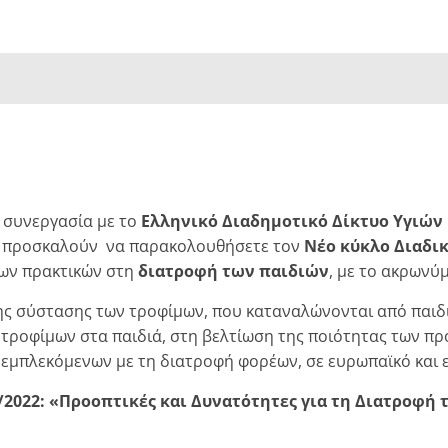
 συνεργασία με το
Ελληνικό Διαδημοτικό Δίκτυο Υγιών
 προσκαλούν να παρακολουθήσετε τον
Νέο κύκλο Διαδι
των πρακτικών στη
διατροφή των παιδιών
, με το ακρωνύ
ς σύστασης των τροφίμων, που καταναλώνονται από παιδι
 τροφίμων στα παιδιά, στη βελτίωση της ποιότητας των 
 εμπλεκόμενων με τη διατροφή φορέων, σε ευρωπαϊκό και ε
/2022: «Προοπτικές και Δυνατότητες για τη Διατροφή τ