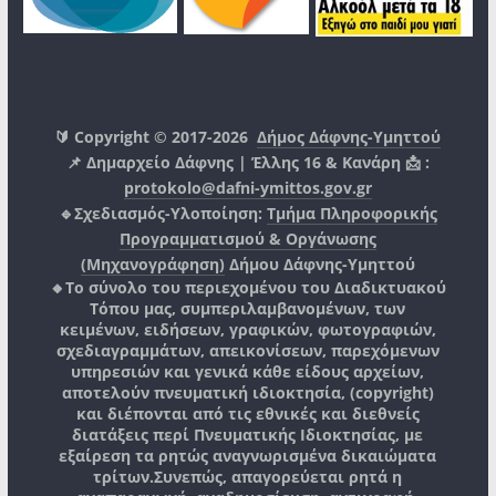
🔰 Copyright © 2017-2026
Δήμος Δάφνης-Υμηττού
📌 Δημαρχείο Δάφνης | Έλλης 16 & Κανάρη 📩 :
protokolo@dafni-ymittos.gov.gr
🔹Σχεδιασμός-Υλοποίηση:
Τμήμα Πληροφορικής
Προγραμματισμού & Οργάνωσης
(Μηχανογράφηση)
Δήμου Δάφνης-Υμηττού
🔸Το σύνολο του περιεχομένου του Διαδικτυακού
Τόπου μας, συμπεριλαμβανομένων, των
κειμένων, ειδήσεων, γραφικών, φωτογραφιών,
σχεδιαγραμμάτων, απεικονίσεων, παρεχόμενων
υπηρεσιών και γενικά κάθε είδους αρχείων,
αποτελούν πνευματική ιδιοκτησία, (copyright)
και διέπονται από τις εθνικές και διεθνείς
διατάξεις περί Πνευματικής Ιδιοκτησίας, με
εξαίρεση τα ρητώς αναγνωρισμένα δικαιώματα
τρίτων.
Συνεπώς, απαγορεύεται ρητά η