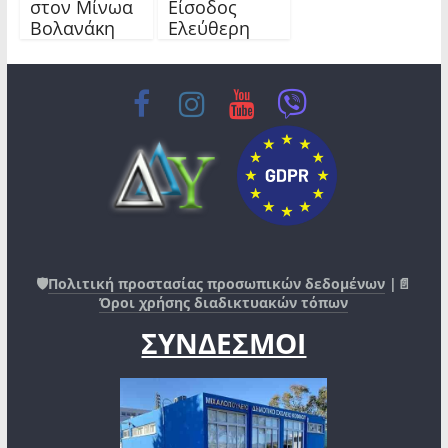
στον Μίνωα
Είσοδος
Βολανάκη
Ελεύθερη
🛡️
Πολιτική προστασίας προσωπικών δεδομένων
|📄
Όροι χρήσης διαδικτυακών τόπων
ΣΥΝΔΕΣΜΟΙ