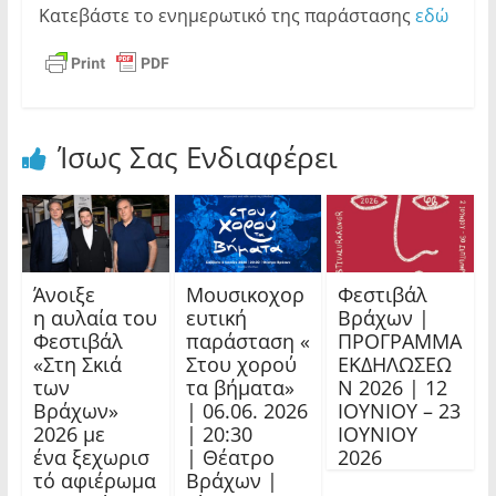
Κατεβάστε το ενημερωτικό της παράστασης
εδώ
Ίσως Σας Ενδιαφέρει
Άνοιξε
Μουσικοχορ
Φεστιβάλ
η αυλαία του
ευτική
Βράχων |
Φεστιβάλ
παράσταση «
ΠΡΟΓΡΑΜΜΑ
«Στη Σκιά
Στου χορού
ΕΚΔΗΛΩΣΕΩ
των
τα βήματα»
Ν 2026 | 12
Βράχων»
| 06.06. 2026
ΙΟΥΝΙΟΥ – 23
2026 με
| 20:30
ΙΟΥΝΙΟΥ
ένα ξεχωρισ
| Θέατρο
2026
τό αφιέρωμα
Βράχων |