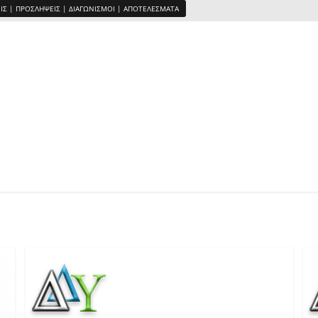
ΙΣ | ΠΡΟΣΛΗΨΕΙΣ | ΔΙΑΓΩΝΙΣΜΟΙ | ΑΠΟΤΕΛΕΣΜΑΤΑ