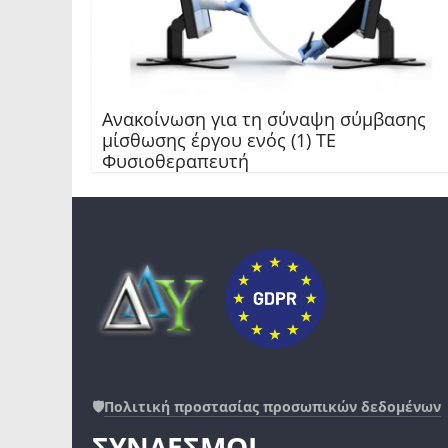
Ανακοίνωση για τη σύναψη σύμβασης
μίσθωσης έργου ενός (1) ΤΕ
Φυσιοθεραπευτή
🛡️
Πολιτική προστασίας προσωπικών δεδομένων
ΣΥΝΔΕΣΜΟΙ