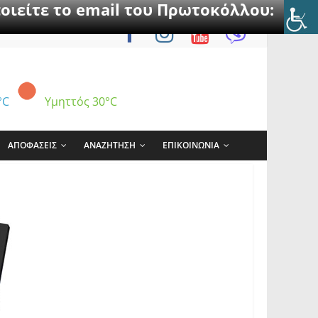
οιείτε το email του Πρωτοκόλλου:
°C
Υμηττός
30°C
ΑΠΟΦΑΣΕΙΣ
ΑΝΑΖΗΤΗΣΗ
ΕΠΙΚΟΙΝΩΝΙΑ