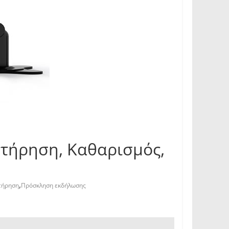
ντήρηση, Καθαρισμός,
,
τήρηση
Πρόσκληση εκδήλωσης