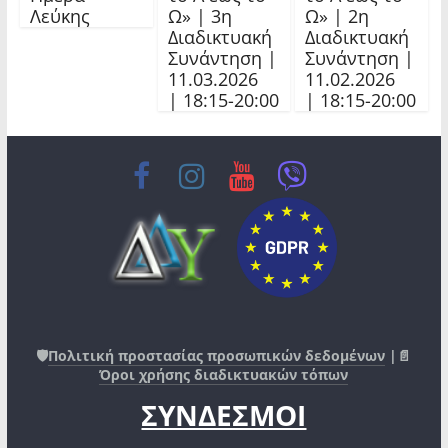
Λεύκης
Ω» | 3η
Ω» | 2η
Διαδικτυακή
Διαδικτυακή
Συνάντηση |
Συνάντηση |
11.03.2026
11.02.2026
| 18:15-20:00
| 18:15-20:00
🛡️
Πολιτική προστασίας προσωπικών δεδομένων
|📄
Όροι χρήσης διαδικτυακών τόπων
ΣΥΝΔΕΣΜΟΙ