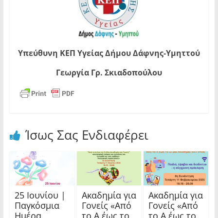
Υπεύθυνη ΚΕΠ Υγείας Δήμου Δάφνης-Υμηττού
Γεωργία Γρ. Σκιαδοπούλου
Ίσως Σας Ενδιαφέρει
25 Ιουνίου |
Ακαδημία για
Ακαδημία για
Παγκόσμια
Γονείς «Από
Γονείς «Από
Ημέρα
το Α έως το
το Α έως το