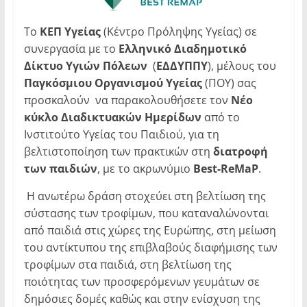
Το
ΚΕΠ Υγείας
(Κέντρο Πρόληψης Υγείας) σε
συνεργασία με το
Ελληνικό Διαδημοτικό
Δίκτυο Υγιών
Πόλεων
(
ΕΔΔΥΠΠΥ
), μέλους του
Παγκόσμιου Οργανισμού Υγείας
(ΠΟΥ) σας
προσκαλούν να παρακολουθήσετε τον
Νέο
κύκλο Διαδικτυακών Ημερίδων
από το
Ινστιτούτο Υγείας του Παιδιού, για τη
βελτιστοποίηση των πρακτικών στη
διατροφή
των παιδιών
, με το ακρωνύμιο
Best-ReMaP
.
Η ανωτέρω δράση στοχεύει στη βελτίωση της
σύστασης των τροφίμων, που καταναλώνονται
από παιδιά στις χώρες της Ευρώπης, στη μείωση
του αντίκτυπου της επιβλαβούς διαφήμισης των
τροφίμων στα παιδιά, στη βελτίωση της
ποιότητας των προσφερόμενων γευμάτων σε
δημόσιες δομές καθώς και στην ενίσχυση της