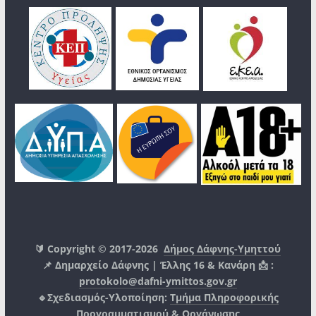
🔰 Copyright © 2017-2026
Δήμος Δάφνης-Υμηττού
📌 Δημαρχείο Δάφνης | Έλλης 16 & Κανάρη 📩 :
protokolo@dafni-ymittos.gov.gr
🔹Σχεδιασμός-Υλοποίηση:
Τμήμα Πληροφορικής
Προγραμματισμού & Οργάνωσης