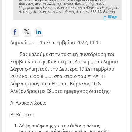
Δημοτική Ενότητα Δάφνης, Δήμος Δάφνης - Υμηττού,
Περιφερειακή Ενότητα Κεντρικού Τομέα Αθηνών, Περιφέρεια
Αττικής, Αποκεντρωμένη Διοίκηση Αττικής, 172 35, Ελλάδα
Map
Δημοσίευση: 15 Σεπτεμβρίου 2022, 11:14
Σας καλούμε στην τακτική συνεδρίαση του
Συμβουλίου της Κοινότητας Δάφνης, του Δήμου
Δάφνης-Υμηττού, την Δευτέρα 19 Σεπτεμβρίου
2022 και ώρα 8 μ.μ. στο κτίριο του Α’ ΚΑΠΗ
Δάφνης (ισόγεια αίθουσα , Βύρωνος 10 &
Αλεξάνδρας) με θέματα ημερήσιας διάταξης:
Α. Ανακοινώσεις
Β. Θέματα:
Λήψη απόφασης για την έκδοση άδειας
παράτασης ωραρίου λειτουργίας μουσικών