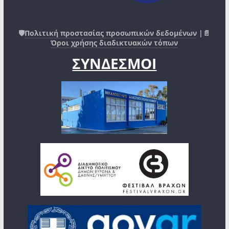
🛡️
Πολιτική προστασίας προσωπικών δεδομένων
|📄
Όροι χρήσης διαδικτυακών τόπων
ΣΥΝΔΕΣΜΟΙ