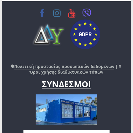
🛡️
Πολιτική προστασίας προσωπικών δεδομένων
|📄
Όροι χρήσης διαδικτυακών τόπων
ΣΥΝΔΕΣΜΟΙ