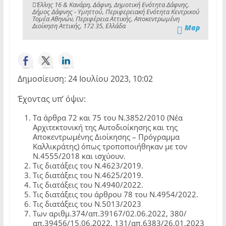
Έλλης 16 & Κανάρη, Δάφνη, Δημοτική Ενότητα Δάφνης,
Δήμος Δάφνης - Υμηττού, Περιφερειακή Ενότητα Κεντρικού
Τομέα Αθηνών, Περιφέρεια Αττικής, Αποκεντρωμένη
Διοίκηση Αττικής, 172 35, Ελλάδα
Map
Δημοσίευση: 24 Ιουλίου 2023, 10:02
Έχοντας υπ’ όψιν:
Τα άρθρα 72 και 75 του Ν.3852/2010 (Νέα
Αρχιτεκτονική της Αυτοδιοίκησης και της
Αποκεντρωμένης Διοίκησης – Πρόγραμμα
Καλλικράτης) όπως τροποποιήθηκαν με τον
Ν.4555/2018 και ισχύουν.
Τις διατάξεις του Ν.4623/2019.
Τις διατάξεις του Ν.4625/2019.
Τις διατάξεις του Ν.4940/2022.
Τις διατάξεις του άρθρου 78 του Ν.4954/2022.
Τις διατάξεις του Ν.5013/2023
Των αριθμ.374/απ.39167/02.06.2022, 380/
απ.39456/15.06.2022, 131/απ.6383/26.01.2023