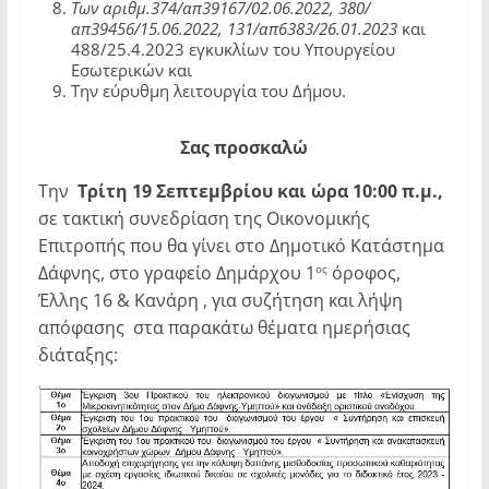
Των αριθμ.374/απ39167/02.06.2022, 380/
απ39456/15.06.2022, 131/απ6383/26.01.2023
και
488/25.4.2023 εγκυκλίων του Υπουργείου
Εσωτερικών και
Την εύρυθμη λειτουργία του Δήμου.
Σας προσκαλώ
Την
Τρίτη 19 Σεπτεμβρίου και ώρα 10:00 π.μ.,
σε τακτική συνεδρίαση της Οικονομικής
Επιτροπής που θα γίνει στο Δημοτικό Κατάστημα
Δάφνης, στο γραφείο Δημάρχου 1
όροφος,
ος
Έλλης 16 & Κανάρη , για συζήτηση και λήψη
απόφασης στα παρακάτω θέματα ημερήσιας
διάταξης: