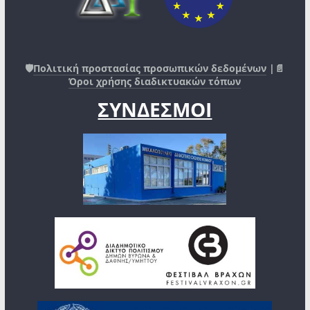
🛡️
Πολιτική προστασίας προσωπικών δεδομένων
|📄
Όροι χρήσης διαδικτυακών τόπων
ΣΥΝΔΕΣΜΟΙ