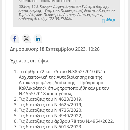
Scheduled
ΟΙΚΟΝΟΜΙΚΗ ΕΠΙΤΡΟΠΗ
Έλλης 16 & Κανάρη, Δάφνη, Δημοτική Ενότητα Δάφνης,
Δήμος Δάφνης - Υμηττού, Περιφερειακή Ενότητα Κεντρικού
Τομέα Αθηνών, Περιφέρεια Αττικής, Αποκεντρωμένη
Διοίκηση Αττικής, 172 35, Ελλάδα
Map
Δημοσίευση: 18 Σεπτεμβρίου 2023, 10:26
Έχοντας υπ’ όψιν:
Τα άρθρα 72 και 75 του Ν.3852/2010 (Νέα
Αρχιτεκτονική της Αυτοδιοίκησης και της
Αποκεντρωμένης Διοίκησης – Πρόγραμμα
Καλλικράτης), όπως τροποποιήθηκαν με τον
Ν.4555/2018 και ισχύουν,
Τις διατάξεις του Ν.4623/2019,
Τις διατάξεις του Ν.4625/2019,
Τις διατάξεις του Ν.4735/2020,
Τις διατάξεις του Ν.4940/2022,
Τις διατάξεις του άρθρου 78 του Ν.4954/2022,
Τις διατάξεις του Ν.5013/2023