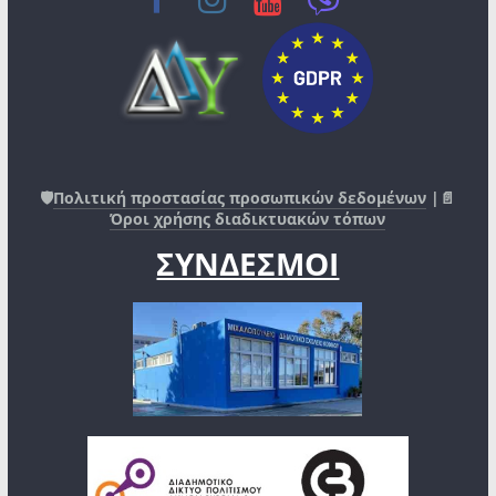
🛡️
Πολιτική προστασίας προσωπικών δεδομένων
|📄
Όροι χρήσης διαδικτυακών τόπων
ΣΥΝΔΕΣΜΟΙ