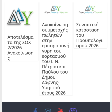
Ανακοίνωση
Συνοπτική
συμμετοχής
κατάσταση
πωλητών
του
Αποτελέσμα
στην
Προϋπολογι
τα της ΣΟΧ
εμποροπανή
σμού 2026
2/2026
γυρη του
Ανακοίνωση
εορτασμού
ς
του Ι. Ν.
Πέτρου και
Παύλου του
Δήμου
Δάφνης-
Υμηττού
έτους 2026