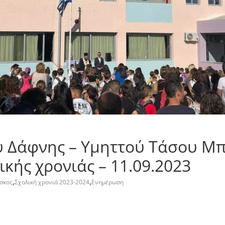
Δάφνης – Υμηττού Τάσου Μπι
ικής χρονιάς – 11.09.2023
,
,
σκος
Σχολική χρονιά 2023-2024
Ενημέρωση