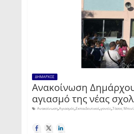
ΔΗΜΑΡΧΟΣ
Ανακοίνωση Δημάρχου 
αγιασμό της νέας σχολ
,
,
,
,
Ανακοίνωση
Αγιασμός
Εκπαιδευτικοί
γονείς
Τάσος Μπινί