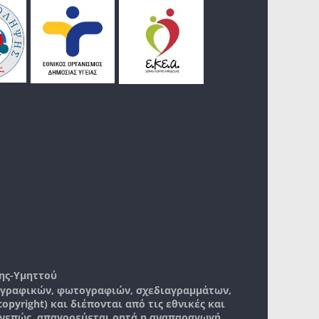
ης-Υμηττού
, γραφικών, φωτογραφιών, σχεδιαγραμμάτων,
pyright) και διέπονται από τις εθνικές και
νεπώς, απαγορεύεται ρητά η αναπαραγωγή,