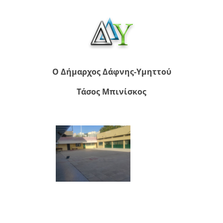
Ο Δήμαρχος Δάφνης-Υμηττού
Τάσος Μπινίσκος