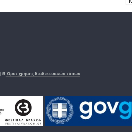
Ν
|📄
Όροι χρήσης διαδικτυακών τόπων