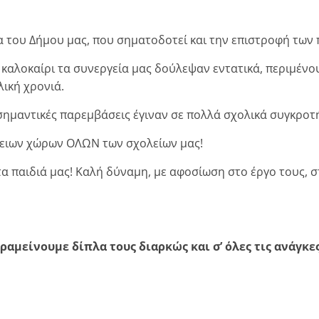
 του Δήμου μας, που σηματοδοτεί και την επιστροφή των π
 καλοκαίρι τα συνεργεία μας δούλεψαν εντατικά, περιμένο
λική χρονιά.
 σημαντικές παρεμβάσεις έγιναν σε πολλά σχολικά συγκροτ
ειων χώρων ΟΛΩΝ των σχολείων μας!
α παιδιά μας! Καλή δύναμη, με αφοσίωση στο έργο τους, σ
ραμείνουμε δίπλα τους διαρκώς και σ’ όλες τις ανάγκες