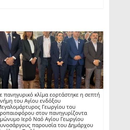
ε πανηγυρικό κλίμα εορτάστηκε η σεπτή
νήμη του Αγίου ενδόξου
εγαλομάρτυρος Γεωργίου του
ροπαιοφόρου στον πανηγυρίζοντα
μώνυμο Ιερό Ναό Αγίου Γεωργίου
υνοσάργους παρουσία του Δημάρχου