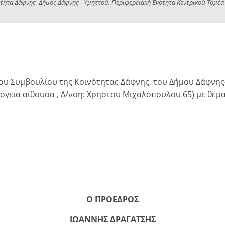
ότητα Δάφνης, Δήμος Δάφνης - Υμηττού, Περιφερειακή Ενότητα Κεντρικού Τομέα
 Συμβουλίου της Κοινότητας Δάφνης, του Δήμου Δάφνης-Υ
ισόγεια αίθουσα , Δ/νση: Χρήστου Μιχαλόπουλου 65) με θέμ
Ο ΠΡΟΕΔΡΟΣ
ΙΩΑΝΝΗΣ ΔΡΑΓΑΤΣΗΣ