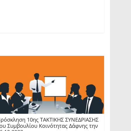
ρόσκληση 10ης TAKTIKHΣ ΣΥΝΕΔΡΙΑΣΗΣ
ου Συμβουλίου Κοινότητας Δάφνης την