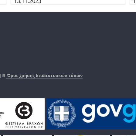
13.11.2023
1
|📄
Όροι χρήσης διαδικτυακών τόπων