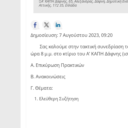
Α' ΚΑΠΗ Δάφνης, 65, Αλεξάνδρας, Δάφνη, Δημοτική Εν
Αττικής, 172 35, Ελλάδα
Δημοσίευση: 7 Αυγούστου 2023, 09:20
Σας καλούμε στην τακτική συνεδρίαση του
ώρα 8 μ.μ. στο κτίριο του Α’ ΚΑΠΗ Δάφνης (
Α. Επικύρωση Πρακτικών
Β. Ανακοινώσεις
Γ. Θέματα:
Ελεύθερη Συζήτηση