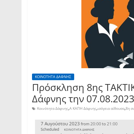
ΚΟΙΝΟΤΗΤΑ ΔΑΦΝΗΣ
Πρόσκληση 8ης TAKTI
Δάφνης την 07.08.202
,
,
,
Κοινότητα Δάφνης
Α ΚΑΠΗ Δάφνης
ισόγεια αίθουσα
8η σ
7 Αυγούστου 2023
20:00
21:00
from
to
Scheduled
ΚΟΙΝΟΤΗΤΑ ΔΑΦΝΗΣ