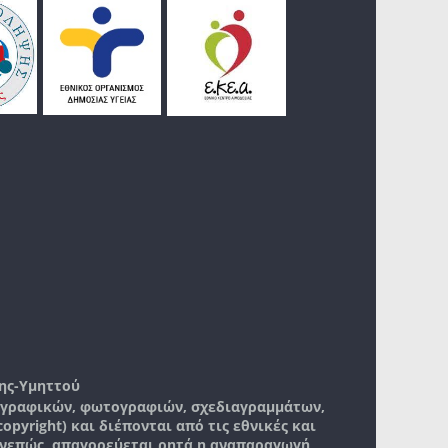
ης-Υμηττού
, γραφικών, φωτογραφιών, σχεδιαγραμμάτων,
pyright) και διέπονται από τις εθνικές και
νεπώς, απαγορεύεται ρητά η αναπαραγωγή,