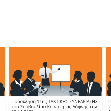
Σ
Πρόσκληση 11ης TAKTIKHΣ ΣΥΝΕΔΡΙΑΣΗΣ
Π
του Συμβουλίου Κοινότητας Δάφνης την
τ