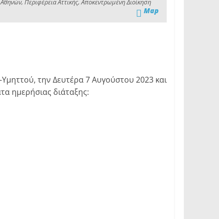
 Αθηνών, Περιφέρεια Αττικής, Αποκεντρωμένη Διοίκηση
Map
μηττού, την Δευτέρα 7 Αυγούστου 2023 και
ατα ημερήσιας διάταξης: