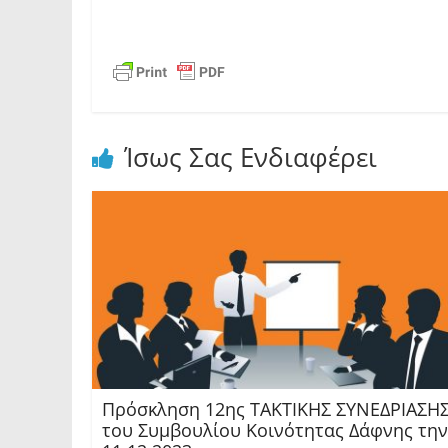
Ίσως Σας Ενδιαφέρει
Πρόσκληση 12ης TAKTIKHΣ ΣΥΝΕΔΡΙΑΣΗ
του Συμβουλίου Κοινότητας Δάφνης την