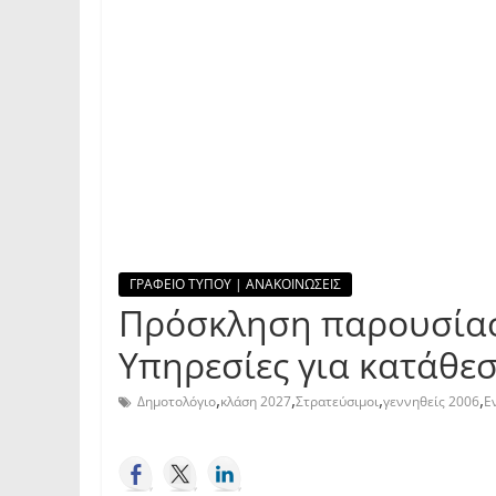
ΓΡΑΦΕΙΟ ΤΥΠΟΥ | ΑΝΑΚΟΙΝΩΣΕΙΣ
Πρόσκληση παρουσίαση
Υπηρεσίες για κατάθεσ
,
,
,
,
Δημοτολόγιο
κλάση 2027
Στρατεύσιμοι
γεννηθείς 2006
Ε