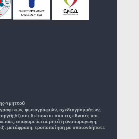
ης-Υμηττού
, γραφικών, φωτογραφιών, σχεδιαγραμμάτων,
pyright) και διέπονται από τις εθνικές και
νεπώς, απαγορεύεται ρητά η αναπαραγωγή,
ad), μετάφραση, τροποποίηση με οποιονδήποτε