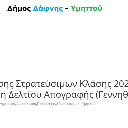
ς Στρατεύσιμων Κλάσης 2027
η Δελτίου Απογραφής (Γεννηθ
,
,
,
νημέρωση
Ανακοίνωση
Πρόσκληση
Δήμος Δάφνης - Υμηττού