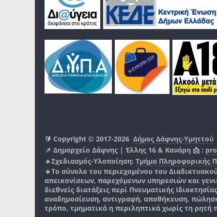
🔰 Copyright © 2017-2026
Δήμος Δάφνης-Υμηττού
📌 Δημαρχείο Δάφνης | Έλλης 16 & Κανάρη 📩 :
pro
🔹Σχεδιασμός-Υλοποίηση:
Τμήμα Πληροφορικής 
🔸Το σύνολο του περιεχομένου του Διαδικτυακο
απεικονίσεων, παρεχόμενων υπηρεσιών και γενικά
διεθνείς διατάξεις περί Πνευματικής Ιδιοκτησία
αναδημοσίευση, αντιγραφή, αποθήκευση, πώληση
τρόπο, τμηματικά η περιληπτικά χωρίς τη ρητή