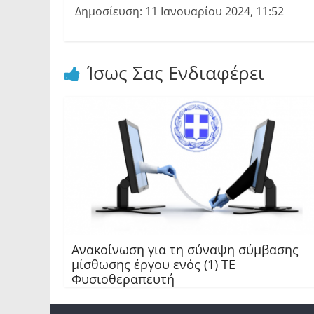
Δημοσίευση: 11 Ιανουαρίου 2024, 11:52
Ίσως Σας Ενδιαφέρει
Ανακοίνωση για τη σύναψη σύμβασης
μίσθωσης έργου ενός (1) ΤΕ
Φυσιοθεραπευτή