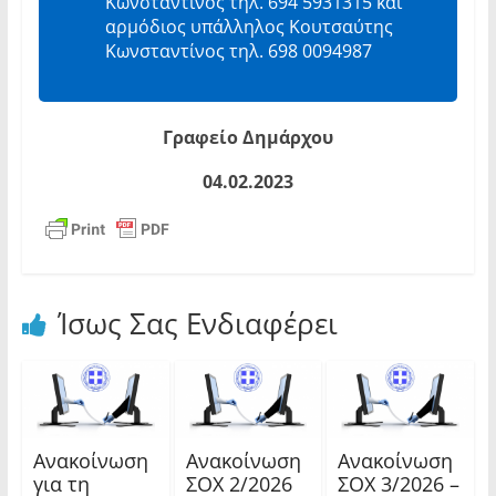
Κωνσταντίνος τηλ. 694 5931315 και
αρμόδιος υπάλληλος Κουτσαύτης
Κωνσταντίνος τηλ. 698 0094987
Γραφείο Δημάρχου
04.02.2023
Ίσως Σας Ενδιαφέρει
Ανακοίνωση
Ανακοίνωση
Ανακοίνωση
για τη
ΣΟΧ 2/2026
ΣΟΧ 3/2026 –