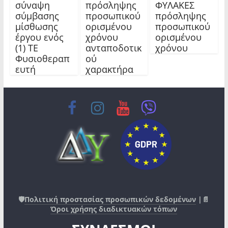
σύναψη
πρόσληψης
ΦΥΛΑΚΕΣ
σύμβασης
προσωπικού
πρόσληψης
μίσθωσης
ορισμένου
προσωπικού
έργου ενός
χρόνου
ορισμένου
(1) ΤΕ
ανταποδοτικ
χρόνου
Φυσιοθεραπ
ού
ευτή
χαρακτήρα
🛡️
Πολιτική προστασίας προσωπικών δεδομένων
|📄
Όροι χρήσης διαδικτυακών τόπων