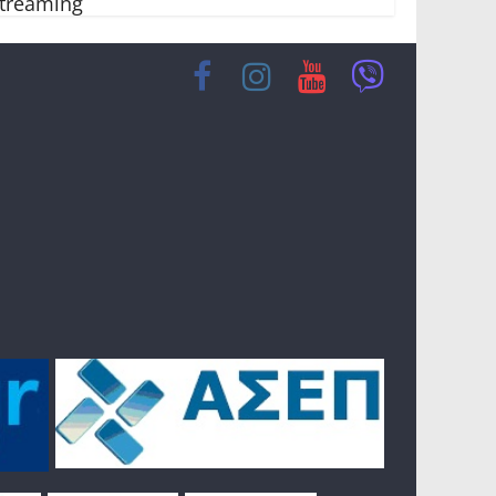
treaming