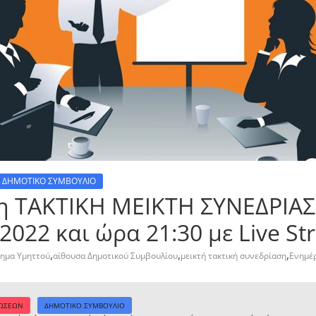
ΔΗΜΟΤΙΚΟ ΣΥΜΒΟΥΛΙΟ
2η ΤΑΚΤΙΚΗ ΜΕΙΚΤΗ ΣΥΝΕΔΡΙΑΣ
2022 και ώρα 21:30 με Live St
,
,
,
τημα Υμηττού
αίθουσα Δημοτικού Συμβουλίου
μεικτή τακτική συνεδρίαση
Ενημέ
ΛΩΣΕΩΝ
ΔΗΜΟΤΙΚΟ ΣΥΜΒΟΥΛΙΟ