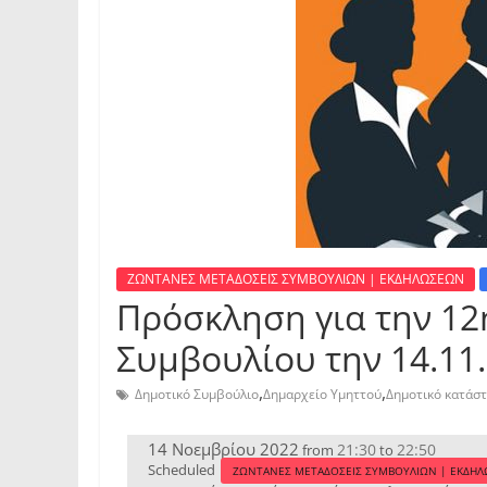
ΖΩΝΤΑΝΕΣ ΜΕΤΑΔΟΣΕΙΣ ΣΥΜΒΟΥΛΙΩΝ | ΕΚΔΗΛΩΣΕΩΝ
Πρόσκληση για την 1
Συμβουλίου την 14.11.
,
,
Δημοτικό Συμβούλιο
Δημαρχείο Υμηττού
Δημοτικό κατάσ
14 Νοεμβρίου 2022
21:30
22:50
from
to
Scheduled
ΖΩΝΤΑΝΕΣ ΜΕΤΑΔΟΣΕΙΣ ΣΥΜΒΟΥΛΙΩΝ | ΕΚΔΗ