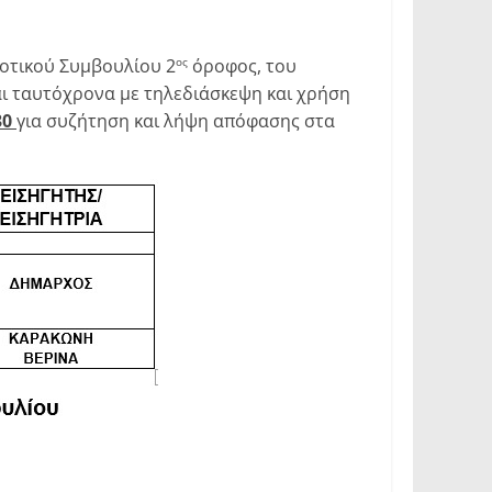
μοτικού Συμβουλίου 2
όροφος, του
ος
αι ταυτόχρονα με τηλεδιάσκεψη και χρήση
30
για συζήτηση και λήψη απόφασης στα