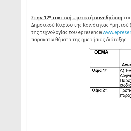
Στην 12
τακτική – μεικτή συνεδρίαση
του
η
Δημοτικού Κτιρίου της Κοινότητας Υμηττού
της τεχνολογίας του epresence(
www.epresen
παρακάτω θέματα της ημερήσιας διάταξης: