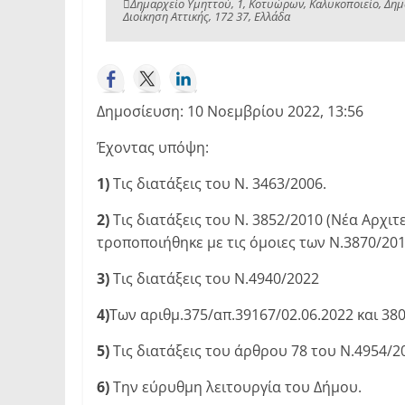
Δημαρχείο Υμηττού, 1, Κοτυώρων, Καλυκοποιείο, Δημ
Διοίκηση Αττικής, 172 37, Ελλάδα
Δημοσίευση: 10 Νοεμβρίου 2022, 13:56
Έχοντας υπόψη:
1)
Τις διατάξεις του Ν. 3463/2006.
2)
Τις διατάξεις του Ν. 3852/2010 (Νέα Αρχι
τροποποιήθηκε με τις όμοιες των Ν.3870/2010
3)
Τις διατάξεις του Ν.4940/2022
4)
Των αριθμ.375/απ.39167/02.06.2022 και 38
5)
Τις διατάξεις του άρθρου 78 του Ν.4954/2
6)
Την εύρυθμη λειτουργία του Δήμου.