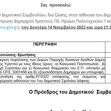
Σας προσκαλώ
 Δημοτικού Συμβουλίου, δια ζώσης, στην αίθουσα του Δη
 (πρώην Δημαρχείο Υμηττού), Πλ. Ηρώων Πολυτεχνείου 1 κ
ce.gov.gr
),
την Δευτέρα 14 Νοεμβρίου 2022
και ώρα 21: