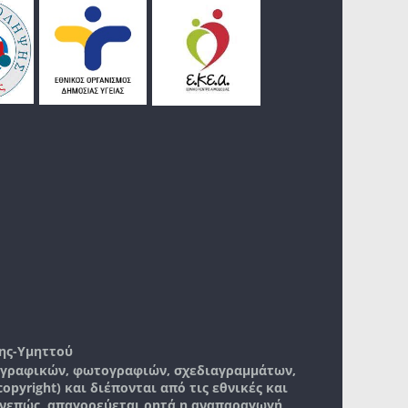
ης-Υμηττού
, γραφικών, φωτογραφιών, σχεδιαγραμμάτων,
pyright) και διέπονται από τις εθνικές και
νεπώς, απαγορεύεται ρητά η αναπαραγωγή,