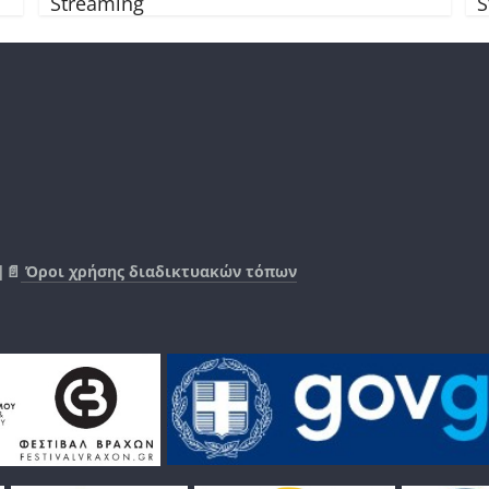
Streaming
S
|📄
Όροι χρήσης διαδικτυακών τόπων