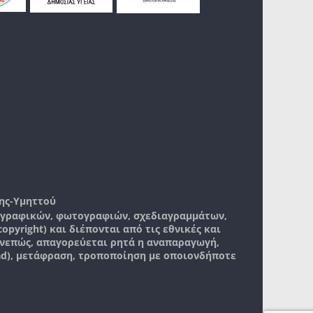
ης-Υμηττού
, γραφικών, φωτογραφιών, σχεδιαγραμμάτων,
pyright) και διέπονται από τις εθνικές και
νεπώς, απαγορεύεται ρητά η αναπαραγωγή,
ad), μετάφραση, τροποποίηση με οποιονδήποτε