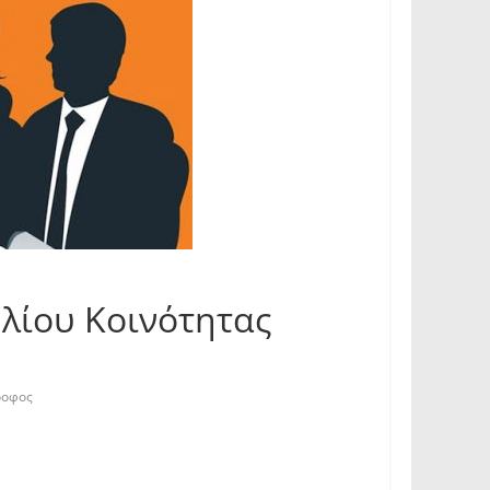
λίου Κοινότητας
ροφος