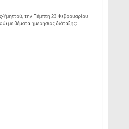
ς-Υμηττού, την Πέμπτη 23 Φεβρουαρίου
ύ) με θέματα ημερήσιας διάταξης: