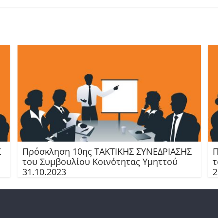
Σ
Πρόσκληση 10ης TAKTIKHΣ ΣΥΝΕΔΡΙΑΣΗΣ
Π
του Συμβουλίου Κοινότητας Υμηττού
τ
31.10.2023
2