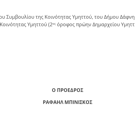
 Συμβουλίου της Κοινότητας Υμηττού, του Δήμου Δάφνη
 Κοινότητας Υμηττού (2
όροφος πρώην Δημαρχείου Υμηττο
ος
Ο ΠΡΟΕΔΡΟΣ
ΡΑΦΑΗΛ ΜΠΙΝΙΣΚΟΣ