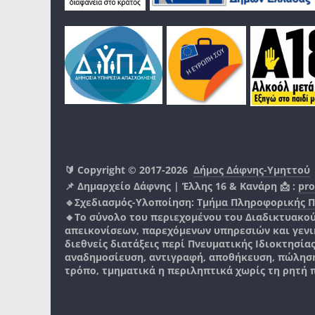
🔰 Copyright © 2017-2026
Δήμος Δάφνης-Υμηττού
📌 Δημαρχείο Δάφνης | Έλλης 16 & Κανάρη 📩 :
pro
🔹Σχεδιασμός-Υλοποίηση:
Τμήμα Πληροφορικής 
🔸Το σύνολο του περιεχομένου του Διαδικτυακο
απεικονίσεων, παρεχόμενων υπηρεσιών και γενικά
διεθνείς διατάξεις περί Πνευματικής Ιδιοκτησία
αναδημοσίευση, αντιγραφή, αποθήκευση, πώληση
τρόπο, τμηματικά η περιληπτικά χωρίς τη ρητή