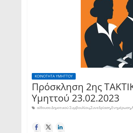
ΚΟΙΝΟΤΗΤΑ ΥΜΗΤΤΟΥ
Πρόσκληση 2ης TAKTI
Υμηττού 23.02.2023
,
,
,
αίθουσα Δημοτικού Συμβουλίου
Συνεδρίαση
Ενημέρωση