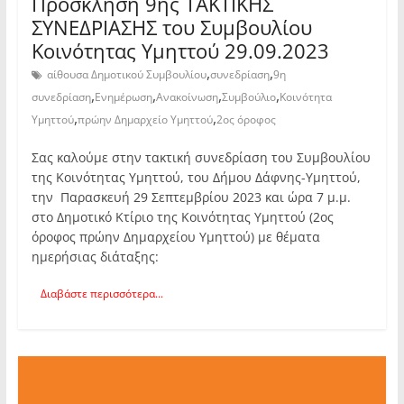
Πρόσκληση 9ης TAKTIKHΣ
ΣΥΝΕΔΡΙΑΣΗΣ του Συμβουλίου
Κοινότητας Υμηττού 29.09.2023
,
,
αίθουσα Δημοτικού Συμβουλίου
συνεδρίαση
9η
,
,
,
,
συνεδρίαση
Ενημέρωση
Ανακοίνωση
Συμβούλιο
Κοινότητα
,
,
Υμηττού
πρώην Δημαρχείο Υμηττού
2ος όροφος
Σας καλούμε στην τακτική συνεδρίαση του Συμβουλίου
της Κοινότητας Υμηττού, του Δήμου Δάφνης-Υμηττού,
την Παρασκευή 29 Σεπτεμβρίου 2023 και ώρα 7 μ.μ.
στο Δημοτικό Κτίριο της Κοινότητας Υμηττού (2ος
όροφος πρώην Δημαρχείου Υμηττού) με θέματα
ημερήσιας διάταξης:
Διαβάστε περισσότερα...