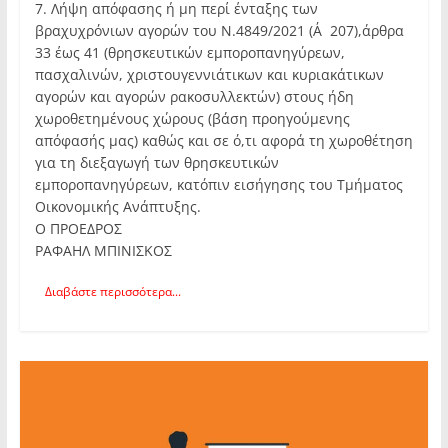
7. Λήψη απόφασης ή μη περί ένταξης των
βραχυχρόνιων αγορών του Ν.4849/2021 (Α΄207),άρθρα
33 έως 41 (θρησκευτικών εμποροπανηγύρεων,
πασχαλινών, χριστουγεννιάτικων και κυριακάτικων
αγορών και αγορών ρακοσυλλεκτών) στους ήδη
χωροθετημένους χώρους (βάση προηγούμενης
απόφασής μας) καθώς και σε ό,τι αφορά τη χωροθέτηση
για τη διεξαγωγή των θρησκευτικών
εμποροπανηγύρεων, κατόπιν εισήγησης του Τμήματος
Οικονομικής Ανάπτυξης.
Ο ΠΡΟΕΔΡΟΣ
ΡΑΦΑΗΛ ΜΠΙΝΙΣΚΟΣ
Διαβάστε περισσότερα...