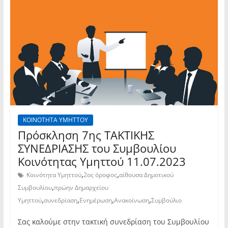
ΚΟΙΝΟΤΗΤΑ ΥΜΗΤΤΟΥ
Πρόσκληση 7ης TAKTIKHΣ
ΣΥΝΕΔΡΙΑΣΗΣ του Συμβουλίου
Κοινότητας Υμηττού 11.07.2023
,
,
Κοινότητα Υμηττού
2ος όροφος
αίθουσα Δημοτικού
,
Συμβουλίου
πρώην Δημαρχείου
,
,
,
,
Υμηττού
συνεδρίαση
Ενημέρωση
Ανακοίνωση
Συμβούλιο
Σας καλούμε στην τακτική συνεδρίαση του Συμβουλίου