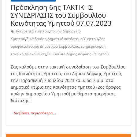
Πρόσκληση 6ης TAKTIKHΣ
ΣΥΝΕΔΡΙΑΣΗΣ του Συμβουλίου
Κοινότητας Υμηττού 07.07.2023
,
Κοινότητα Υμηττού
πρώην Δημαρχείο
,
,
,
Υμηττού
Συνεδριάση
Δημοτικό κατάστημα Υμηττού
2ος
,
,
,
όροφος
αίθουσα Δημοτικού Συμβουλίου
Ενημέρωση
6η
,
,
,
τακτική
Ανακοίνωση
Συμβούλιο
Δήμος Δάφνης - Υμηττού
Σας καλούμε στην τακτική συνεδρίαση του Συμβουλίου
της Κοινότητας Υμηττού, του Δήμου Δάφνης-Υμηττού,
την Παρασκευή 7 Ιουλίου 2023 και ώρα 7 μ.μ. στο
Δημοτικό Κτίριο της Κοινότητας Υμηττού (2ος όροφος
πρώην Δημαρχείου Υμηττού) με θέματα ημερήσιας
διάταξης:
Διαβάστε περισσότερα...