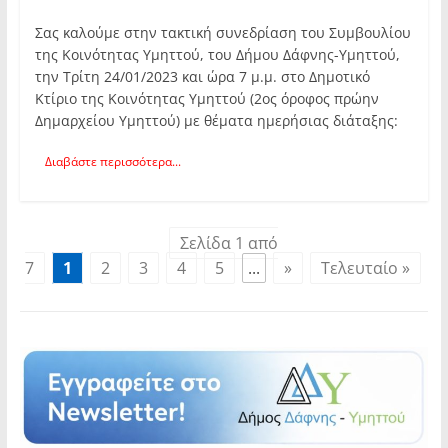
Σας καλούμε στην τακτική συνεδρίαση του Συμβουλίου
της Κοινότητας Υμηττού, του Δήμου Δάφνης-Υμηττού,
την Τρίτη 24/01/2023 και ώρα 7 μ.μ. στο Δημοτικό
Κτίριο της Κοινότητας Υμηττού (2ος όροφος πρώην
Δημαρχείου Υμηττού) με θέματα ημερήσιας διάταξης:
Διαβάστε περισσότερα...
Σελίδα 1 από
7
1
2
3
4
5
...
»
Τελευταίο »