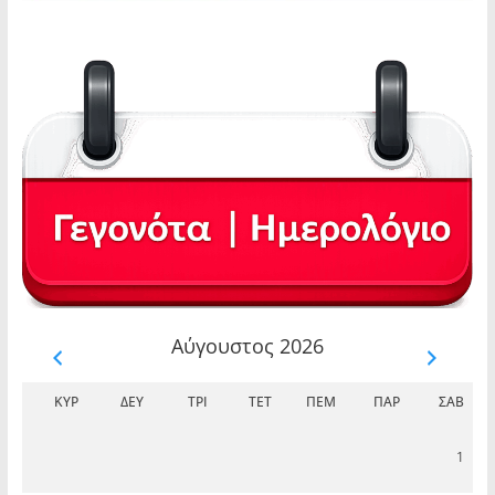
Αύγουστος 2026
ΚΥΡ
ΔΕΥ
ΤΡΊ
ΤΕΤ
ΠΈΜ
ΠΑΡ
ΣΆΒ
1