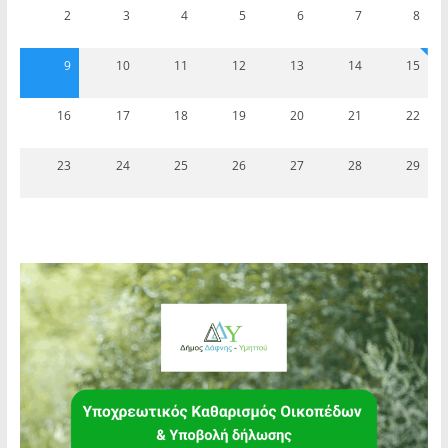
2
3
4
5
6
7
8
9
10
11
12
13
14
15
16
17
18
19
20
21
22
23
24
25
26
27
28
29