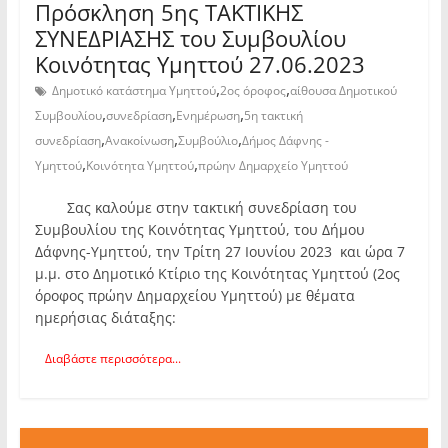
Πρόσκληση 5ης TAKTIKHΣ
ΣΥΝΕΔΡΙΑΣΗΣ του Συμβουλίου
Κοινότητας Υμηττού 27.06.2023
,
,
Δημοτικό κατάστημα Υμηττού
2ος όροφος
αίθουσα Δημοτικού
,
,
,
Συμβουλίου
συνεδρίαση
Ενημέρωση
5η τακτική
,
,
,
συνεδρίαση
Ανακοίνωση
Συμβούλιο
Δήμος Δάφνης -
,
,
Υμηττού
Κοινότητα Υμηττού
πρώην Δημαρχείο Υμηττού
Σας καλούμε στην τακτική συνεδρίαση του
Συμβουλίου της Κοινότητας Υμηττού, του Δήμου
Δάφνης-Υμηττού, την Τρίτη 27 Ιουνίου 2023 και ώρα 7
μ.μ. στο Δημοτικό Κτίριο της Κοινότητας Υμηττού (2ος
όροφος πρώην Δημαρχείου Υμηττού) με θέματα
ημερήσιας διάταξης:
Διαβάστε περισσότερα...