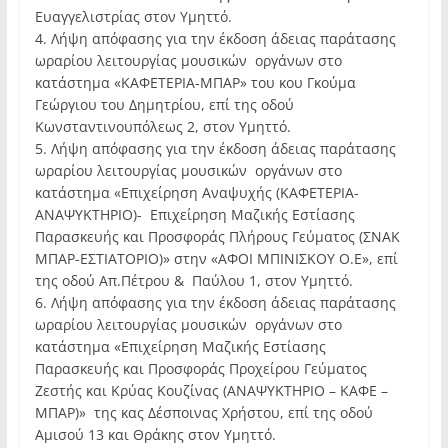
Ευαγγελιστρίας στον Υμηττό.
4. Λήψη απόφασης για την έκδοση άδειας παράτασης
ωραρίου λειτουργίας μουσικών οργάνων στο
κατάστημα «ΚΑΦΕΤΕΡΙΑ-ΜΠΑΡ» του κου Γκούμα
Γεώργιου του Δημητρίου, επί της οδού
Κωνσταντινουπόλεως 2, στον Υμηττό.
5. Λήψη απόφασης για την έκδοση άδειας παράτασης
ωραρίου λειτουργίας μουσικών οργάνων στο
κατάστημα «Επιχείρηση Αναψυχής (ΚΑΦΕΤΕΡΙΑ-
ΑΝΑΨΥΚΤΗΡΙΟ)- Επιχείρηση Μαζικής Εστίασης
Παρασκευής και Προσφοράς Πλήρους Γεύματος (ΣΝΑΚ
ΜΠΑΡ-ΕΣΤΙΑΤΟΡΙΟ)» στην «ΑΦΟΙ ΜΠΙΝΙΣΚΟΥ Ο.Ε», επί
της οδού Απ.Πέτρου & Παύλου 1, στον Υμηττό.
6. Λήψη απόφασης για την έκδοση άδειας παράτασης
ωραρίου λειτουργίας μουσικών οργάνων στο
κατάστημα «Επιχείρηση Μαζικής Εστίασης
Παρασκευής και Προσφοράς Προχείρου Γεύματος
Ζεστής και Κρύας Κουζίνας (ΑΝΑΨΥΚΤΗΡΙΟ – ΚΑΦΕ –
ΜΠΑΡ)» της κας Δέσποινας Χρήστου, επί της οδού
Αμισού 13 και Θράκης στον Υμηττό.