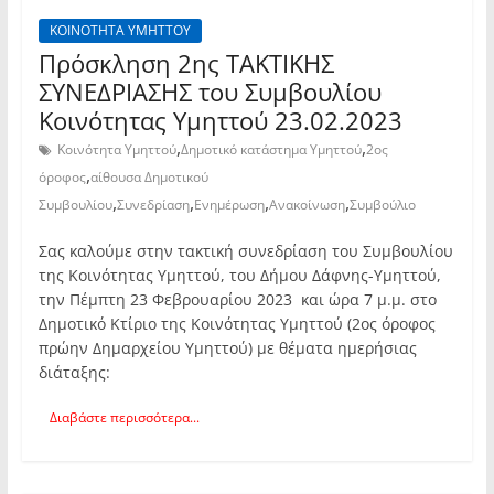
ΚΟΙΝΟΤΗΤΑ ΥΜΗΤΤΟΥ
Πρόσκληση 2ης TAKTIKHΣ
ΣΥΝΕΔΡΙΑΣΗΣ του Συμβουλίου
Κοινότητας Υμηττού 23.02.2023
,
,
Κοινότητα Υμηττού
Δημοτικό κατάστημα Υμηττού
2ος
,
όροφος
αίθουσα Δημοτικού
,
,
,
,
Συμβουλίου
Συνεδρίαση
Ενημέρωση
Ανακοίνωση
Συμβούλιο
Σας καλούμε στην τακτική συνεδρίαση του Συμβουλίου
της Κοινότητας Υμηττού, του Δήμου Δάφνης-Υμηττού,
την Πέμπτη 23 Φεβρουαρίου 2023 και ώρα 7 μ.μ. στο
Δημοτικό Κτίριο της Κοινότητας Υμηττού (2ος όροφος
πρώην Δημαρχείου Υμηττού) με θέματα ημερήσιας
διάταξης:
Διαβάστε περισσότερα...