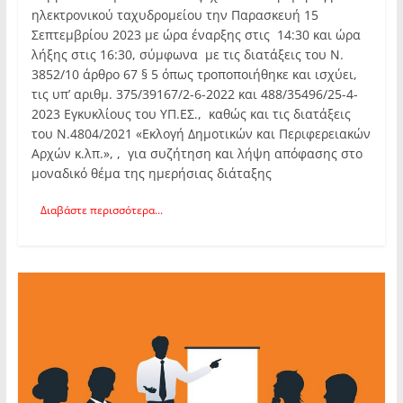
ηλεκτρονικού ταχυδρομείου την Παρασκευή 15
Σεπτεμβρίου 2023 με ώρα έναρξης στις 14:30 και ώρα
λήξης στις 16:30, σύμφωνα µε τις διατάξεις του Ν.
3852/10 άρθρο 67 § 5 όπως τροποποιήθηκε και ισχύει,
τις υπ’ αριθμ. 375/39167/2-6-2022 και 488/35496/25-4-
2023 Εγκυκλίους του ΥΠ.ΕΣ., καθώς και τις διατάξεις
του Ν.4804/2021 «Εκλογή Δημοτικών και Περιφερειακών
Αρχών κ.λπ.», , για συζήτηση και λήψη απόφασης στο
μοναδικό θέμα της ημερήσιας διάταξης
Διαβάστε περισσότερα...