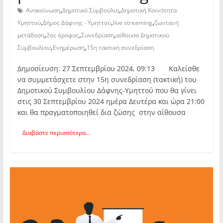
,
,
Ανακοίνωση
Δημοτικό Συμβούλιο
Δημοτική Κοινότητα
,
,
,
Υμηττού
Δήμος Δάφνης - Υμηττού
live streaming
ζωντανή
,
,
,
μετάδοση
2ος όροφος
Συνεδρίαση
αίθουσα Δημοτικού
,
,
Συμβουλίου
Ενημέρωση
15η τακτική συνεδρίαση
Δημοσίευση: 27 Σεπτεμβρίου 2024, 09:13 Καλείσθε
να συμμετάσχετε στην 15η συνεδρίαση (τακτική) του
Δημοτικού Συμβουλίου Δάφνης-Υμηττού που θα γίνει
στις 30 Σεπτεμβρίου 2024 ημέρα Δευτέρα και ώρα 21:00
και θα πραγματοποιηθεί δια ζώσης στην αίθουσα
Διαβάστε περισσότερα...