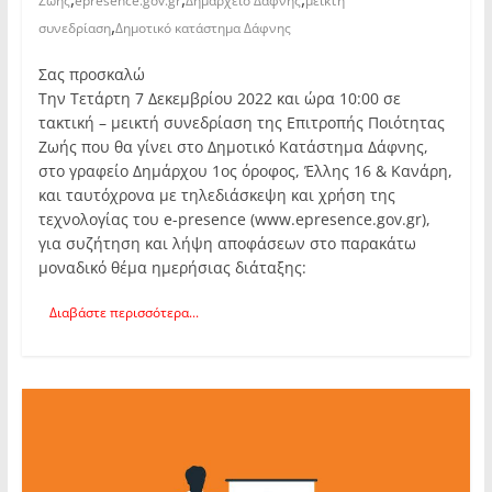
Ζωής
epresence.gov.gr
Δημαρχείο Δάφνης
μεικτή
,
συνεδρίαση
Δημοτικό κατάστημα Δάφνης
Σας προσκαλώ
Την Τετάρτη 7 Δεκεμβρίου 2022 και ώρα 10:00 σε
τακτική – μεικτή συνεδρίαση της Επιτροπής Ποιότητας
Ζωής που θα γίνει στο Δημοτικό Κατάστημα Δάφνης,
στο γραφείο Δημάρχου 1ος όροφος, Έλλης 16 & Κανάρη,
και ταυτόχρονα με τηλεδιάσκεψη και χρήση της
τεχνολογίας του e-presence (www.epresence.gov.gr),
για συζήτηση και λήψη αποφάσεων στο παρακάτω
μοναδικό θέμα ημερήσιας διάταξης:
Διαβάστε περισσότερα...