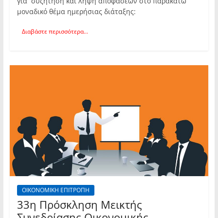
για συζήτηση και λήψη αποφάσεων στο παρακάτω
μοναδικό θέμα ημερήσιας διάταξης:
Διαβάστε περισσότερα...
ΟΙΚΟΝΟΜΙΚΗ ΕΠΙΤΡΟΠΗ
33η Πρόσκληση Μεικτής
Συνεδρίασης Οικονομικής