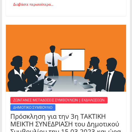
Διαβάστε περισσότερα...
ΖΩΝΤΑΝΕΣ ΜΕΤΑΔΟΣΕΙΣ ΣΥΜΒΟΥΛΙΩΝ | ΕΚΔΗΛΩΣΕΩΝ
ΔΗΜΟΤΙΚΟ ΣΥΜΒΟΥΛΙΟ
Πρόσκληση για την 3η ΤΑΚΤΙΚΗ
ΜΕΙΚΤΗ ΣΥΝΕΔΡΙΑΣΗ του Δημοτικού
Συμβουλίου την 15.03.2023 και ώρα