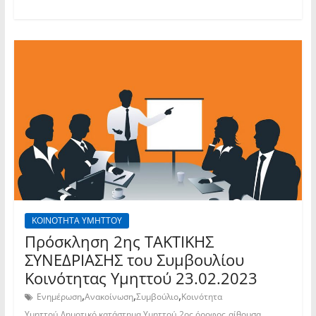
ΚΟΙΝΟΤΗΤΑ ΥΜΗΤΤΟΥ
Πρόσκληση 2ης TAKTIKHΣ
ΣΥΝΕΔΡΙΑΣΗΣ του Συμβουλίου
Κοινότητας Υμηττού 23.02.2023
,
,
,
Ενημέρωση
Ανακοίνωση
Συμβούλιο
Κοινότητα
,
,
,
Υμηττού
Δημοτικό κατάστημα Υμηττού
2ος όροφος
αίθουσα