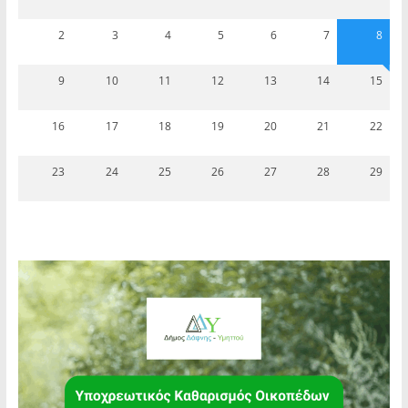
2
3
4
5
6
7
8
9
10
11
12
13
14
15
16
17
18
19
20
21
22
23
24
25
26
27
28
29