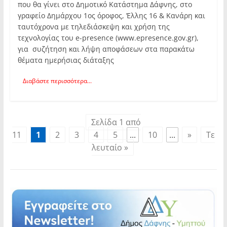
που θα γίνει στο Δημοτικό Κατάστημα Δάφνης, στο
γραφείο Δημάρχου 1ος όροφος, Έλλης 16 & Κανάρη και
ταυτόχρονα με τηλεδιάσκεψη και χρήση της
τεχνολογίας του e-presence (www.epresence.gov.gr),
για συζήτηση και λήψη αποφάσεων στα παρακάτω
θέματα ημερήσιας διάταξης
Διαβάστε περισσότερα...
Σελίδα 1 από
11
1
2
3
4
5
...
10
...
»
Τε
λευταίο »