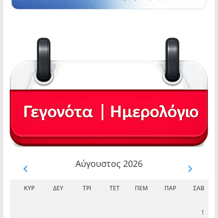
Αύγουστος 2026
ΚΥΡ
ΔΕΥ
ΤΡΊ
ΤΕΤ
ΠΈΜ
ΠΑΡ
ΣΆΒ
1