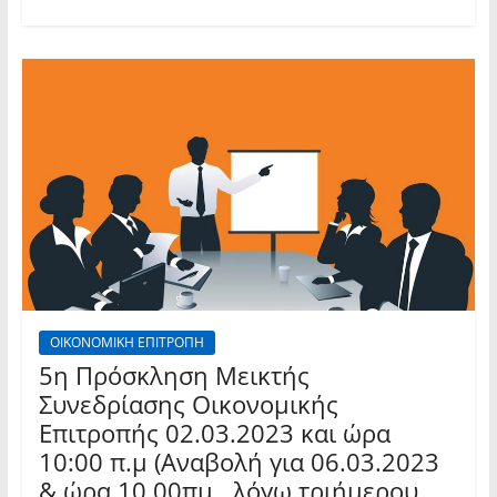
ΟΙΚΟΝΟΜΙΚΗ ΕΠΙΤΡΟΠΗ
5η Πρόσκληση Μεικτής
Συνεδρίασης Οικονομικής
Επιτροπής 02.03.2023 και ώρα
10:00 π.μ (Αναβολή για 06.03.2023
& ώρα 10.00πμ., λόγω τριήμερου