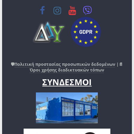
🛡️
Πολιτική προστασίας προσωπικών δεδομένων
|📄
Όροι χρήσης διαδικτυακών τόπων
ΣΥΝΔΕΣΜΟΙ