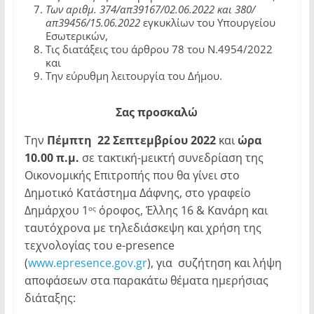
Των αριθμ. 374/απ39167/02.06.2022 και 380/
απ39456/15.06.2022
εγκυκλίων του Υπουργείου
Εσωτερικών,
Τις διατάξεις του άρθρου 78 του Ν.4954/2022
και
Την εύρυθμη λειτουργία του Δήμου.
Σας προσκαλώ
Την
Πέμπτη 22 Σεπτεμβρίου 2022
και
ώρα
10.00 π.μ.
σε τακτική-μεικτή συνεδρίαση της
Οικονομικής Επιτροπής που θα γίνει στο
Δημοτικό Κατάστημα Δάφνης, στο γραφείο
Δημάρχου 1
όροφος, Έλλης 16 & Κανάρη και
ος
ταυτόχρονα με τηλεδιάσκεψη και χρήση της
τεχνολογίας του e-presence
(
www.epresence.gov.gr
), για συζήτηση και λήψη
αποφάσεων στα παρακάτω θέματα ημερήσιας
διάταξης: