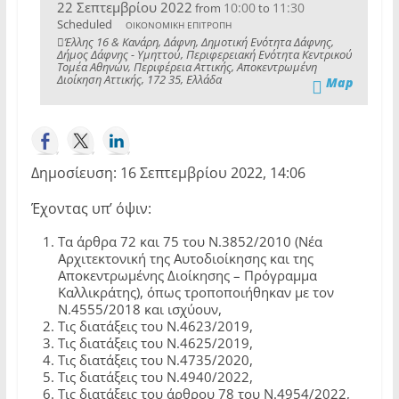
22 Σεπτεμβρίου 2022
10:00
11:30
from
to
Scheduled
ΟΙΚΟΝΟΜΙΚΗ ΕΠΙΤΡΟΠΗ
Έλλης 16 & Κανάρη, Δάφνη, Δημοτική Ενότητα Δάφνης,
Δήμος Δάφνης - Υμηττού, Περιφερειακή Ενότητα Κεντρικού
Τομέα Αθηνών, Περιφέρεια Αττικής, Αποκεντρωμένη
Διοίκηση Αττικής, 172 35, Ελλάδα
Map
Δημοσίευση: 16 Σεπτεμβρίου 2022, 14:06
Έχοντας υπ’ όψιν:
Τα άρθρα 72 και 75 του Ν.3852/2010 (Νέα
Αρχιτεκτονική της Αυτοδιοίκησης και της
Αποκεντρωμένης Διοίκησης – Πρόγραμμα
Καλλικράτης), όπως τροποποιήθηκαν με τον
Ν.4555/2018 και ισχύουν,
Τις διατάξεις του Ν.4623/2019,
Τις διατάξεις του Ν.4625/2019,
Τις διατάξεις του Ν.4735/2020,
Τις διατάξεις του Ν.4940/2022,
Τις διατάξεις του άρθρου 78 του Ν.4954/2022,