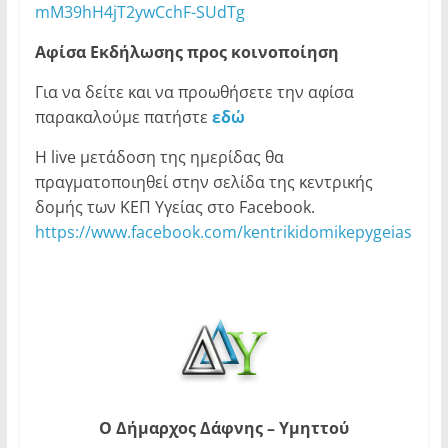
mM39hH4jT2ywCchF-SUdTg
Αφίσα Εκδήλωσης προς κοινοποίηση
Για να δείτε και να προωθήσετε την αφίσα
παρακαλούμε πατήστε
εδώ
Η live μετάδοση της ημερίδας θα
πραγματοποιηθεί στην σελίδα της κεντρικής
δομής των ΚΕΠ Υγείας στο Facebook.
https://www.facebook.com/kentrikidomikepygeias
Ο Δήμαρχος Δάφνης – Υμηττού