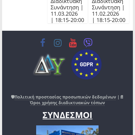
Διαδικτυακή
Διαδικτυακή
Συνάντηση |
Συνάντηση |
11.03.2026
11.02.2026
| 18:15-20:00
| 18:15-20:00
🛡️
Πολιτική προστασίας προσωπικών δεδομένων
|📄
Όροι χρήσης διαδικτυακών τόπων
ΣΥΝΔΕΣΜΟΙ