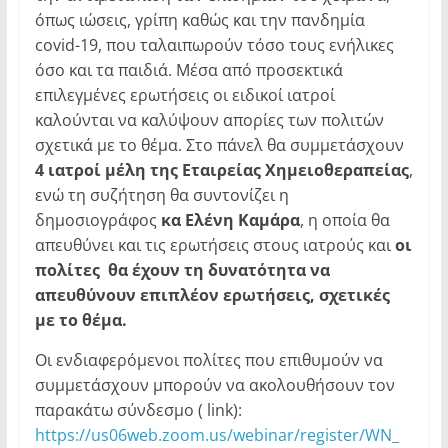
όπως ιώσεις, γρίπη καθώς και την πανδημία
covid-19, που ταλαιπωρούν τόσο τους ενήλικες
όσο και τα παιδιά. Μέσα από προσεκτικά
επιλεγμένες ερωτήσεις οι ειδικοί ιατροί
καλούνται να καλύψουν απορίες των πολιτών
σχετικά με το θέμα. Στο πάνελ θα συμμετάσχουν
4 ιατροί μέλη της Εταιρείας Χημειοθεραπείας
,
ενώ τη συζήτηση θα συντονίζει η
δημοσιογράφος
κα Ελένη Καμάρα
, η οποία θα
απευθύνει και τις ερωτήσεις στους ιατρούς και
οι
πολίτες θα έχουν τη δυνατότητα να
απευθύνουν επιπλέον ερωτήσεις, σχετικές
με το θέμα.
Οι ενδιαφερόμενοι πολίτες που επιθυμούν να
συμμετάσχουν μπορούν να ακολουθήσουν τον
παρακάτω σύνδεσμο ( link):
https://us06web.zoom.us/webinar/register/WN_