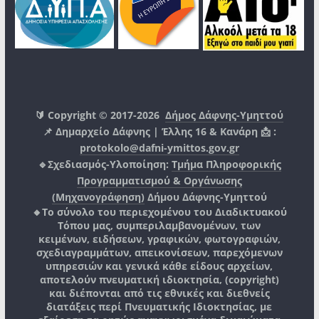
🔰 Copyright © 2017-2026
Δήμος Δάφνης-Υμηττού
📌 Δημαρχείο Δάφνης | Έλλης 16 & Κανάρη 📩 :
protokolo@dafni-ymittos.gov.gr
🔹Σχεδιασμός-Υλοποίηση:
Τμήμα Πληροφορικής
Προγραμματισμού & Οργάνωσης
(Μηχανογράφηση)
Δήμου Δάφνης-Υμηττού
🔸Το σύνολο του περιεχομένου του Διαδικτυακού
Τόπου μας, συμπεριλαμβανομένων, των
κειμένων, ειδήσεων, γραφικών, φωτογραφιών,
σχεδιαγραμμάτων, απεικονίσεων, παρεχόμενων
υπηρεσιών και γενικά κάθε είδους αρχείων,
αποτελούν πνευματική ιδιοκτησία, (copyright)
και διέπονται από τις εθνικές και διεθνείς
διατάξεις περί Πνευματικής Ιδιοκτησίας, με