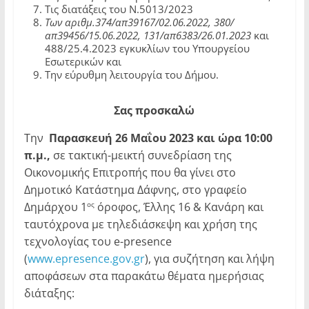
Τις διατάξεις του Ν.5013/2023
Των αριθμ.374/απ39167/02.06.2022, 380/
απ39456/15.06.2022, 131/απ6383/26.01.2023
και
488/25.4.2023 εγκυκλίων του Υπουργείου
Εσωτερικών και
Την εύρυθμη λειτουργία του Δήμου.
Σας προσκαλώ
Την
Παρασκευή 26 Μαΐου 2023 και ώρα 10:00
π.μ.,
σε τακτική-μεικτή συνεδρίαση της
Οικονομικής Επιτροπής που θα γίνει στο
Δημοτικό Κατάστημα Δάφνης, στο γραφείο
Δημάρχου 1
όροφος, Έλλης 16 & Κανάρη και
ος
ταυτόχρονα με τηλεδιάσκεψη και χρήση της
τεχνολογίας του e-presence
(
www.epresence.gov.gr
), για συζήτηση και λήψη
αποφάσεων στα παρακάτω θέματα ημερήσιας
διάταξης: