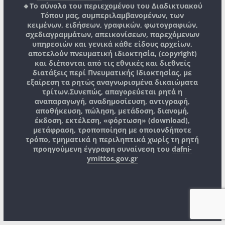
🔸Το σύνολο του περιεχομένου του Διαδικτυακού
Τόπου μας, συμπεριλαμβανομένων, των
κειμένων, ειδήσεων, γραφικών, φωτογραφιών,
σχεδιαγραμμάτων, απεικονίσεων, παρεχόμενων
υπηρεσιών και γενικά κάθε είδους αρχείων,
αποτελούν πνευματική ιδιοκτησία, (copyright)
και διέπονται από τις εθνικές και διεθνείς
διατάξεις περί Πνευματικής Ιδιοκτησίας, με
εξαίρεση τα ρητώς αναγνωρισμένα δικαιώματα
τρίτων.
Συνεπώς, απαγορεύεται ρητά η
αναπαραγωγή, αναδημοσίευση, αντιγραφή,
αποθήκευση, πώληση, μετάδοση, διανομή,
έκδοση, εκτέλεση, «φόρτωση» (download),
μετάφραση, τροποποίηση με οποιονδήποτε
τρόπο, τμηματικά η περιληπτικά χωρίς τη ρητή
προηγούμενη έγγραφη συναίνεση του
dafni-
ymittos.gov.gr