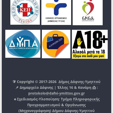
🔰 Copyright © 2017-2026
Δήμος Δάφνης-Υμηττού
📌 Δημαρχείο Δάφνης | Έλλης 16 & Κανάρη 📩 :
protokolo@dafni-ymittos.gov.gr
🔹Σχεδιασμός-Υλοποίηση:
Τμήμα Πληροφορικής
Προγραμματισμού & Οργάνωσης
(Μηχανογράφηση)
Δήμου Δάφνης-Υμηττού