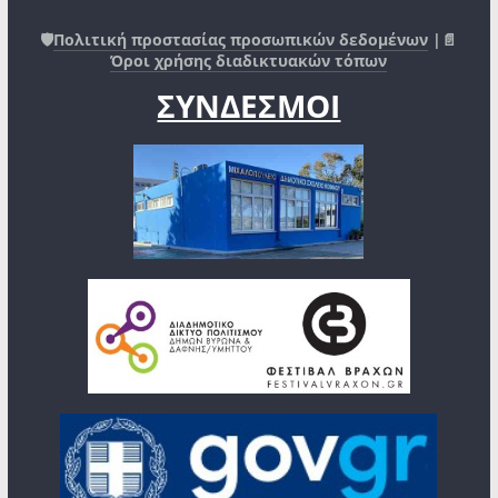
🛡️
Πολιτική προστασίας προσωπικών δεδομένων
|📄
Όροι χρήσης διαδικτυακών τόπων
ΣΥΝΔΕΣΜΟΙ