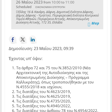
26 Μαΐου 2023
10:00
11:00
from
to
Scheduled
ΟΙΚΟΝΟΜΙΚΗ ΕΠΙΤΡΟΠΗ
Έλλης 16 & Κανάρη, Δάφνη, Δημοτική Ενότητα Δάφνης,
Δήμος Δάφνης - Υμηττού, Περιφερειακή Ενότητα Κεντρικού
Τομέα Αθηνών, Περιφέρεια Αττικής, Αποκεντρωμένη
Διοίκηση Αττικής, 172 35, Ελλάδα
Map
Δημοσίευση: 23 Μαΐου 2023, 09:39
Έχοντας υπ’ όψιν:
Τα άρθρα 72 και 75 του Ν.3852/2010 (Νέα
Αρχιτεκτονική της Αυτοδιοίκησης και της
Αποκεντρωμένης Διοίκησης – Πρόγραμμα
Καλλικράτης), όπως τροποποιήθηκαν με τον
Ν.4555/2018 και ισχύουν,
Τις διατάξεις του Ν.4623/2019,
Τις διατάξεις του Ν.4625/2019,
Τις διατάξεις του Ν.4735/2020,
Τις διατάξεις του Ν.4940/2022,
Τις διατάξεις του άρθρου 78 του Ν.4954/2022,