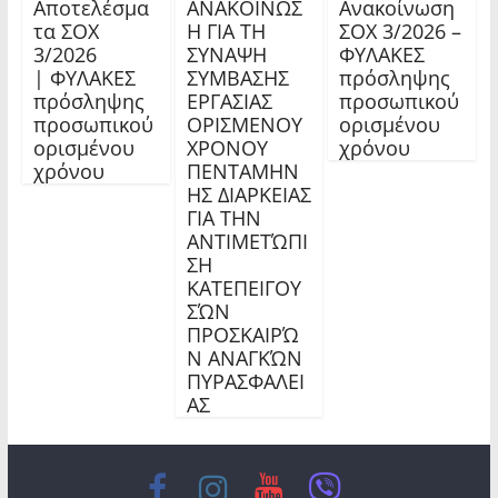
Αποτελέσμα
ΑΝΑΚΟΙΝΩΣ
Ανακοίνωση
τα ΣΟΧ
Η ΓΙΑ ΤΗ
ΣΟΧ 3/2026 –
3/2026
ΣΥΝΑΨΗ
ΦΥΛΑΚΕΣ
| ΦΥΛΑΚΕΣ
ΣΥΜΒΑΣΗΣ
πρόσληψης
πρόσληψης
ΕΡΓΑΣΙΑΣ
προσωπικού
προσωπικού
ΟΡΙΣΜΕΝΟΥ
ορισμένου
ορισμένου
ΧΡΟΝΟΥ
χρόνου
χρόνου
ΠΕΝΤΑΜΗΝ
ΗΣ ΔΙΑΡΚΕΙΑΣ
ΓΙΑ ΤΗΝ
ΑΝΤΙΜΕΤΏΠΙ
ΣΗ
ΚΑΤΕΠΕΙΓΟΥ
ΣΏΝ
ΠΡΟΣΚΑΙΡΏ
Ν ΑΝΑΓΚΏΝ
ΠΥΡΑΣΦΑΛΕΙ
ΑΣ