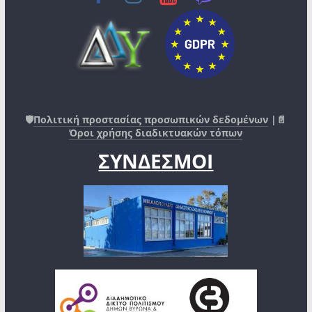
🛡️
Πολιτική προστασίας προσωπικών δεδομένων
|📄
Όροι χρήσης διαδικτυακών τόπων
ΣΥΝΔΕΣΜΟΙ