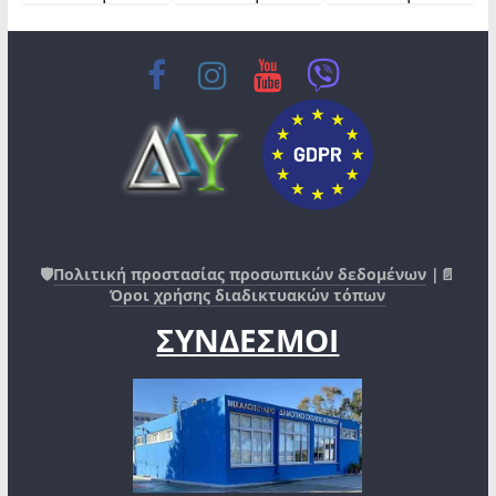
🛡️
Πολιτική προστασίας προσωπικών δεδομένων
|📄
Όροι χρήσης διαδικτυακών τόπων
ΣΥΝΔΕΣΜΟΙ