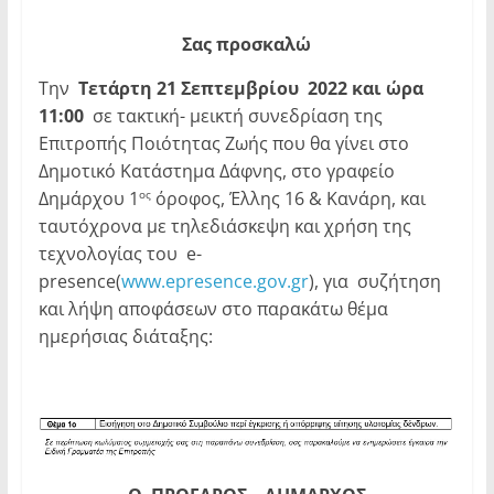
Σας προσκαλώ
Την
Τετάρτη 21 Σεπτεμβρίου
2022 και ώρα
11:00
σε τακτική- μεικτή συνεδρίαση της
Επιτροπής Ποιότητας Ζωής που θα γίνει στο
Δημοτικό Κατάστημα Δάφνης, στο γραφείο
Δημάρχου 1
όροφος, Έλλης 16 & Κανάρη, και
ος
ταυτόχρονα με τηλεδιάσκεψη και χρήση της
τεχνολογίας του e-
presence(
www.epresence.gov.gr
), για συζήτηση
και λήψη αποφάσεων στο παρακάτω θέμα
ημερήσιας διάταξης: