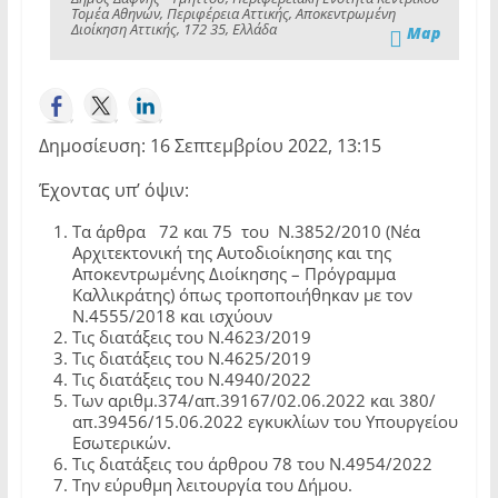
Τομέα Αθηνών, Περιφέρεια Αττικής, Αποκεντρωμένη
Διοίκηση Αττικής, 172 35, Ελλάδα
Map
Δημοσίευση: 16 Σεπτεμβρίου 2022, 13:15
Έχοντας υπ’ όψιν:
Τα άρθρα 72 και 75 του Ν.3852/2010 (Νέα
Αρχιτεκτονική της Αυτοδιοίκησης και της
Αποκεντρωμένης Διοίκησης – Πρόγραμμα
Καλλικράτης) όπως τροποποιήθηκαν με τον
Ν.4555/2018 και ισχύουν
Τις διατάξεις του Ν.4623/2019
Τις διατάξεις του Ν.4625/2019
Τις διατάξεις του Ν.4940/2022
Των αριθμ.374/απ.39167/02.06.2022 και 380/
απ.39456/15.06.2022 εγκυκλίων του Υπουργείου
Εσωτερικών.
Τις διατάξεις του άρθρου 78 του Ν.4954/2022
Την εύρυθμη λειτουργία του Δήμου.